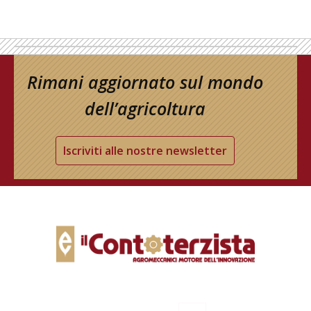
Rimani aggiornato sul mondo
dell’agricoltura
Iscriviti alle nostre newsletter