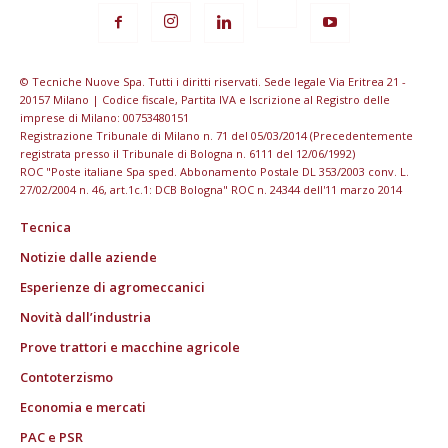
© Tecniche Nuove Spa. Tutti i diritti riservati. Sede legale Via Eritrea 21 -
20157 Milano | Codice fiscale, Partita IVA e Iscrizione al Registro delle
imprese di Milano: 00753480151
Registrazione Tribunale di Milano n. 71 del 05/03/2014 (Precedentemente
registrata presso il Tribunale di Bologna n. 6111 del 12/06/1992)
ROC "Poste italiane Spa sped. Abbonamento Postale DL 353/2003 conv. L.
27/02/2004 n. 46, art.1c.1: DCB Bologna" ROC n. 24344 dell'11 marzo 2014
Tecnica
Notizie dalle aziende
Esperienze di agromeccanici
Novità dall’industria
Prove trattori e macchine agricole
Contoterzismo
Economia e mercati
PAC e PSR