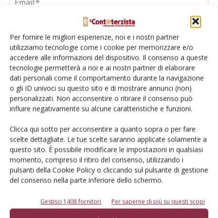
Per fornire le migliori esperienze, noi e i nostri partner
utilizziamo tecnologie come i cookie per memorizzare e/o
Salva il mio nome, email e sito web in questo browser per la
accedere alle informazioni del dispositivo. Il consenso a queste
prossima volta che commento.
tecnologie permetterà a noi e ai nostri partner di elaborare
dati personali come il comportamento durante la navigazione
o gli ID univoci su questo sito e di mostrare annunci (non)
personalizzati. Non acconsentire o ritirare il consenso può
influire negativamente su alcune caratteristiche e funzioni.
Clicca qui sotto per acconsentire a quanto sopra o per fare
scelte dettagliate. Le tue scelte saranno applicate solamente a
E-magazine
questo sito. È possibile modificare le impostazioni in qualsiasi
Tecniche, prodotti e servizi dalle aziende
momento, compreso il ritiro del consenso, utilizzando i
pulsanti della Cookie Policy o cliccando sul pulsante di gestione
del consenso nella parte inferiore dello schermo.
Gestisci 1408 fornitori
Per saperne di più su questi scopi