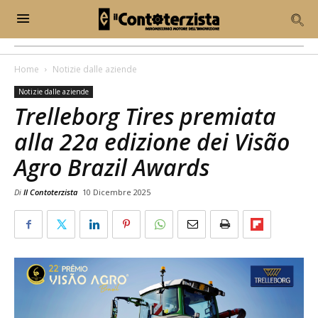
Home
Notizie dalle aziende
Notizie dalle aziende
Trelleborg Tires premiata
alla 22a edizione dei Visão
Agro Brazil Awards
Di
Il Contoterzista
10 Dicembre 2025