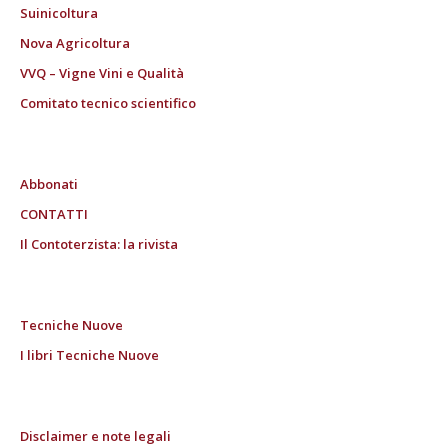
Suinicoltura
Nova Agricoltura
VVQ – Vigne Vini e Qualità
Comitato tecnico scientifico
Abbonati
CONTATTI
Il Contoterzista: la rivista
Tecniche Nuove
I libri Tecniche Nuove
Disclaimer e note legali