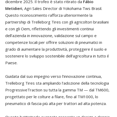
dicembre 2025. Il trofeo è stato ritirato da
Fábio
Metidieri
, Agri Sales Director di Yokohama Tws Brasil.
Questo riconoscimento rafforza ulteriormente la
partnership di Trelleborg Tires con gli agricoltori brasiliani
e con gli Oem, riflettendo gli investimenti continui
dell’azienda in innovazione, validazione sul campo e
competenze locali per offrire soluzioni di pneumatici in
grado di aumentare la produttività, proteggere il suolo e
sostenere lo sviluppo sostenibile dell’agricoltura in tutto il
Paese.
Guidata dal suo impegno verso l’innovazione continua,
Trelleborg Tires sta ampliando l’adozione della tecnologia
ProgressiveTraction su tutta la gamma TM — dal TM600,
progettato per le colture a filare, fino al TM1000, lo
pneumatico di fascia più alta per trattori ad alta potenza.
Questo battistrada avanzato presenta un design a doppio