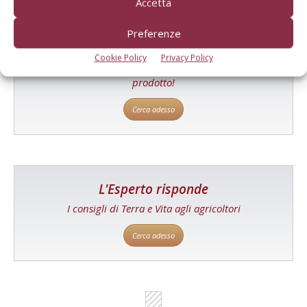
Accetta
Preferenze
Catalogo Aziende e Prodotti
Cookie Policy
Privacy Policy
Un modo semplice per cercare un'azienda o un
prodotto!
Cerca adesso
L'Esperto risponde
I consigli di Terra e Vita agli agricoltori
Cerca adesso