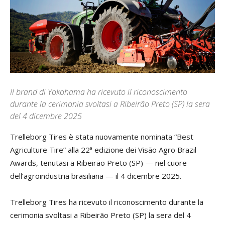
Il brand di Yokohama ha ricevuto il riconoscimento
durante la cerimonia svoltasi a Ribeirão Preto (SP) la sera
del 4 dicembre 2025
Trelleborg Tires è stata nuovamente nominata “Best
Agriculture Tire” alla 22ª edizione dei Visão Agro Brazil
Awards, tenutasi a Ribeirão Preto (SP) — nel cuore
dell’agroindustria brasiliana — il 4 dicembre 2025.
Trelleborg Tires ha ricevuto il riconoscimento durante la
cerimonia svoltasi a Ribeirão Preto (SP) la sera del 4