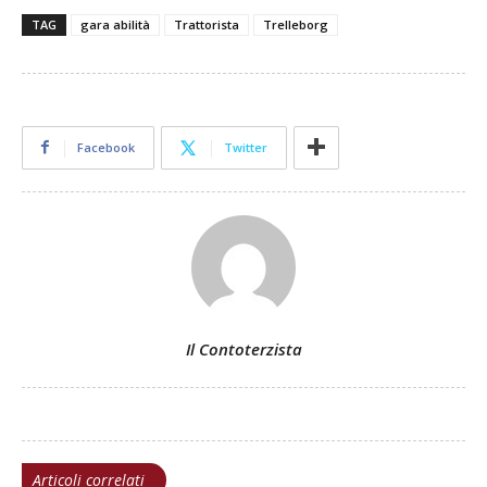
TAG
gara abilità
Trattorista
Trelleborg
Facebook
Twitter
Il Contoterzista
Articoli correlati