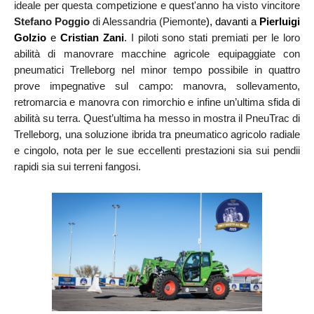
ideale per questa competizione e quest'anno ha visto vincitore
Stefano Poggio
di Alessandria (Piemonte
)
, davanti a
Pierluigi
Golzio
e
Cristian Zani
.
I piloti sono stati premiati per le loro
abilità di manovrare macchine agricole equipaggiate con
pneumatici Trelleborg nel minor tempo possibile in quattro
prove impegnative sul campo: manovra, sollevamento,
retromarcia e manovra con rimorchio e infine un’ultima sfida di
abilità su terra. Quest’ultima ha messo in mostra il PneuTrac di
Trelleborg, una soluzione ibrida tra pneumatico agricolo radiale
e cingolo, nota per le sue eccellenti prestazioni sia sui pendii
rapidi sia sui terreni fangosi.