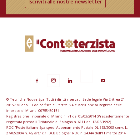
Iscriviti alle nostre newsletter
© Tecniche Nuove Spa. Tutti i diritti riservati. Sede legale Via Eritrea 21 -
20157 Milano | Codice fiscale, Partita IVA e Iscrizione al Registro delle
imprese di Milano: 00753480151
Registrazione Tribunale di Milano n. 71 del 05/03/2014 (Precedentemente
registrata presso il Tribunale di Bologna n. 6111 del 12/06/1992)
ROC "Poste italiane Spa sped. Abbonamento Postale DL 353/2003 conv. L.
27/02/2004 n. 46, art.1c.1: DCB Bologna" ROC n. 24344 dell'11 marzo 2014