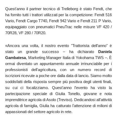
Quest'anno il partner tecnico di Trelleborg è stato Fendt, che
ha fornito tutti i trattori utilizzati per la competizione: Fendt 516
Vario, Fendt Cargo T740, Fendt 942 Vario e Fendt 211 P Vario,
equipaggiato con pneumatici PneuTrac nelle misure VF 420 /
70R28, VF 280 / 70R20.
«Ancora una volta, il nostro evento "Trattorista dell’anno" è
stato un grande successo – ha dichiarato
Daniela
Gambatesa
, Marketing Manager Italia di Yokohama TWS –. È
ormai diventato un appuntamento annuale irrinunciabile per i
professionisti dell'agricoltura, con un numero record di
iscrizioni ricevute a poche ore dalla data di lancio. Siamo molto
soddisfatti della risposta sempre più positiva degli utenti finali,
su cui ci focalizziamo.
Quest'anno l’evento ha visto la
partecipazione speciale di Giulia Tonello, giovane e nota
imprenditrice agricola di Asolo (Treviso). Dedicandosi all'attività
agricola di famiglia, Giulia ha catturato l'attenzione di milioni di
appassionati del settore agricolo in rete.