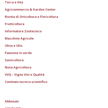
Terra e Vita
Agricommercio & Garden Center
Rivista di Orticoltura e Floricoltura
Frutticoltura
Informatore Zootecnico
Macchine Agricole
Olivo e Olio
Passione in verde
Suinicoltura
Nova Agricoltura
VVQ – Vigne Vini e Qualità
Comitato tecnico scientifico
Abbonati