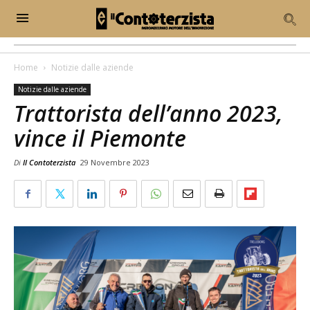
Home
Notizie dalle aziende
Notizie dalle aziende
Trattorista dell’anno 2023,
vince il Piemonte
Di
Il Contoterzista
29 Novembre 2023