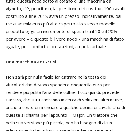
tutta questa roba sotto al cofano di una macchina da
vigneto, c’è, prioritaria, la questione dei costi: un 100 cavalli
costruito a fine 2018 avrà un prezzo, indicativamente, dai
tre ai seimila euro più alto rispetto allo stesso modello
prodotto oggi. Un incremento di spesa tra il 10 e il 20%
per avere – e questo è il vero nodo – una macchina di fatto
uguale, per comfort e prestazioni, a quella attuale.
Una macchina anti-crisi
.
Non sarà per nulla facile far entrare nella testa dei
viticoltori che devono spendere cinquemila euro per
rendere più pulita l’aria delle colline. Ecco quindi, prevede
Carraro, che tutti andranno in cerca di soluzioni alternative,
anche a costo di rinunciare a qualche decina di cavalli. Una di
queste si chiama per l’appunto T Major. Un trattore che,
nella sua versione più piccola, non ha bisogno di alcun
adeguamento tecnologico avendo potenza, seppur di