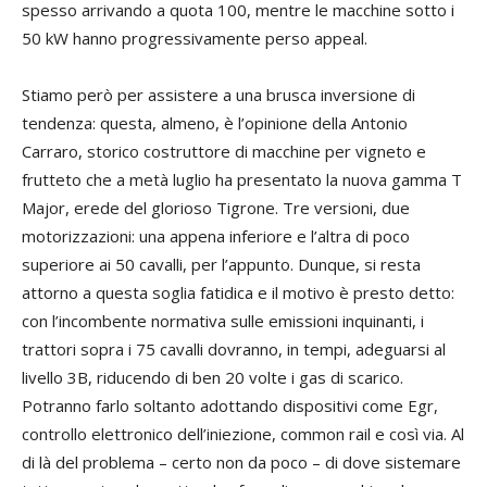
spesso arrivando a quota 100, mentre le macchine sotto i
50 kW hanno progressivamente perso appeal.
Stiamo però per assistere a una brusca inversione di
tendenza: questa, almeno, è l’opinione della Antonio
Carraro, storico costruttore di macchine per vigneto e
frutteto che a metà luglio ha presentato la nuova gamma T
Major, erede del glorioso Tigrone. Tre versioni, due
motorizzazioni: una appena inferiore e l’altra di poco
superiore ai 50 cavalli, per l’appunto. Dunque, si resta
attorno a questa soglia fatidica e il motivo è presto detto:
con l’incombente normativa sulle emissioni inquinanti, i
trattori sopra i 75 cavalli dovranno, in tempi, adeguarsi al
livello 3B, riducendo di ben 20 volte i gas di scarico.
Potranno farlo soltanto adottando dispositivi come Egr,
controllo elettronico dell’iniezione, common rail e così via. Al
di là del problema – certo non da poco – di dove sistemare