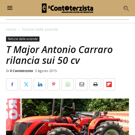
Home
Notizie dalle aziende
Notizie dalle aziende
T Major Antonio Carraro
rilancia sui 50 cv
Di
Il Contoterzista
3 Agosto 2015