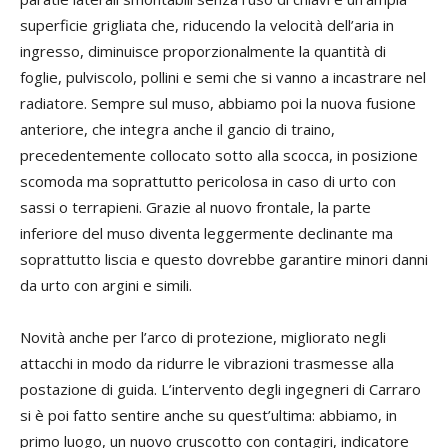
superficie grigliata che, riducendo la velocità dell’aria in
ingresso, diminuisce proporzionalmente la quantità di
foglie, pulviscolo, pollini e semi che si vanno a incastrare nel
radiatore. Sempre sul muso, abbiamo poi la nuova fusione
anteriore, che integra anche il gancio di traino,
precedentemente collocato sotto alla scocca, in posizione
scomoda ma soprattutto pericolosa in caso di urto con
sassi o terrapieni. Grazie al nuovo frontale, la parte
inferiore del muso diventa leggermente declinante ma
soprattutto liscia e questo dovrebbe garantire minori danni
da urto con argini e simili.
Novità anche per l’arco di protezione, migliorato negli
attacchi in modo da ridurre le vibrazioni trasmesse alla
postazione di guida. L’intervento degli ingegneri di Carraro
si è poi fatto sentire anche su quest’ultima: abbiamo, in
primo luogo, un nuovo cruscotto con contagiri, indicatore