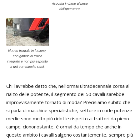
risposta in base al peso
dell’operatore.
Nuovo frontale in fusione,
con gancio di traino
integrato e non più esposto
a urti con sassi o rami.
Chi l’avrebbe detto che, nell’ormai ultradecennale corsa al
rialzo delle potenze, il segmento dei 50 cavalli sarebbe
improvvisamente tornato di moda? Precisiamo subito che
si parla di macchine specialistiche, settore in cui le potenze
medie sono molto più ridotte rispetto ai trattori da pieno
campo; ciononostante, è ormai da tempo che anche in
questo ambito i cavalli salgono costantemente, sempre più