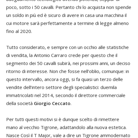
poco, sotto i 50 cavalli. Pertanto chi lo acquista non spende
un soldo in più ed è sicuro di avere in casa una macchina il
cui motore sarà perfettamente a termine di legge almeno
fino al 2020.
Tutto considerato, e sempre con un occhio alle statistiche
di vendita, la Antonio Carraro crede per questo che il
segmento dei 50 cavalli subirà, nei prossimi anni, un deciso
ritorno di interesse. Non che fosse nell’oblio, comunque: in
questo intervallo, ancora oggi, si fa quasi un terzo delle
vendite dell’intero settore degli specialistici: duemila
immatricolati nel 2014, secondo il direttore commerciale
della società
Giorgio Ceccato
.
Per tutti questi motivi si è dunque scelto di rimettere
mano al vecchio Tigrone, adattandolo alla nuova estetica.
Nasce Così il T Major, vale a dire un Tigrone ammodernato