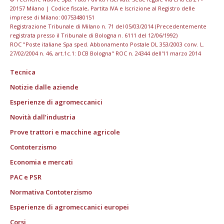
20157 Milano | Codice fiscale, Partita IVA e Iscrizione al Registro delle
imprese di Milano: 00753480151
Registrazione Tribunale di Milano n. 71 del 05/03/2014 (Precedentemente
registrata presso il Tribunale di Bologna n. 6111 del 12/06/1992)
ROC "Poste italiane Spa sped. Abbonamento Postale DL 353/2003 conv. L.
27/02/2004 n. 46, art.1c.1: DCB Bologna" ROC n. 24344 dell'11 marzo 2014
Tecnica
Notizie dalle aziende
Esperienze di agromeccanici
Novità dall’industria
Prove trattori e macchine agricole
Contoterzismo
Economia e mercati
PAC e PSR
Normativa Contoterzismo
Esperienze di agromeccanici europei
Corsi