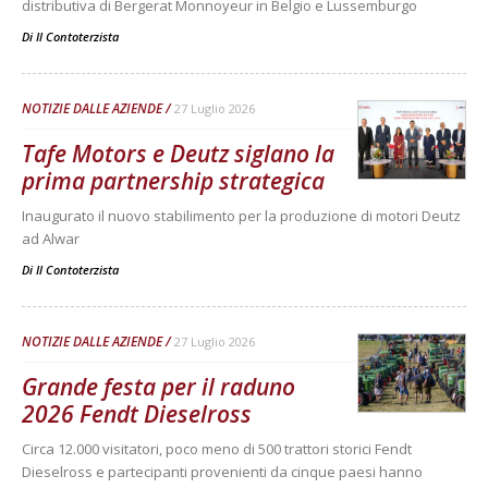
distributiva di Bergerat Monnoyeur in Belgio e Lussemburgo
Di
Il Contoterzista
NOTIZIE DALLE AZIENDE
27 Luglio 2026
Tafe Motors e Deutz siglano la
prima partnership strategica
Inaugurato il nuovo stabilimento per la produzione di motori Deutz
ad Alwar
Di
Il Contoterzista
NOTIZIE DALLE AZIENDE
27 Luglio 2026
Grande festa per il raduno
2026 Fendt Dieselross
Circa 12.000 visitatori, poco meno di 500 trattori storici Fendt
Dieselross e partecipanti provenienti da cinque paesi hanno