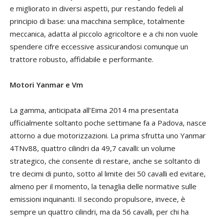
e migliorato in diversi aspetti, pur restando fedeli al
principio di base: una macchina semplice, totalmente
meccanica, adatta al piccolo agricoltore e a chi non vuole
spendere cifre eccessive assicurandosi comunque un
trattore robusto, affidabile e performante.
Motori Yanmar e Vm
La gamma, anticipata all’Eima 2014 ma presentata
ufficialmente soltanto poche settimane fa a Padova, nasce
attorno a due motorizzazioni. La prima sfrutta uno Yanmar
4TNv88, quattro cilindri da 49,7 cavalli: un volume
strategico, che consente di restare, anche se soltanto di
tre decimi di punto, sotto al limite dei 50 cavalli ed evitare,
almeno per il momento, la tenaglia delle normative sulle
emissioni inquinanti. Il secondo propulsore, invece, è
sempre un quattro cilindri, ma da 56 cavalli, per chi ha