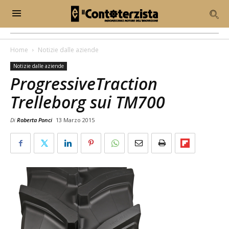
Home
Notizie dalle aziende
Notizie dalle aziende
ProgressiveTraction
Trelleborg sui TM700
Di
Roberta Ponci
13 Marzo 2015