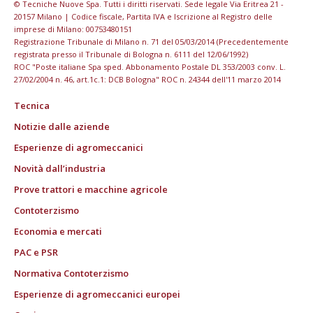
© Tecniche Nuove Spa. Tutti i diritti riservati. Sede legale Via Eritrea 21 -
20157 Milano | Codice fiscale, Partita IVA e Iscrizione al Registro delle
imprese di Milano: 00753480151
Registrazione Tribunale di Milano n. 71 del 05/03/2014 (Precedentemente
registrata presso il Tribunale di Bologna n. 6111 del 12/06/1992)
ROC "Poste italiane Spa sped. Abbonamento Postale DL 353/2003 conv. L.
27/02/2004 n. 46, art.1c.1: DCB Bologna" ROC n. 24344 dell'11 marzo 2014
Tecnica
Notizie dalle aziende
Esperienze di agromeccanici
Novità dall’industria
Prove trattori e macchine agricole
Contoterzismo
Economia e mercati
PAC e PSR
Normativa Contoterzismo
Esperienze di agromeccanici europei