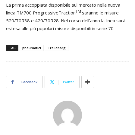
La prima accoppiata disponibile sul mercato nella nuova
TM
linea TM700 ProgressiveTraction
saranno le misure
520/70R38 e 420/70R28. Nel corso dell’anno la linea sarà
estesa alle più popolari misure disponibili in serie 70.
TAG
pneumatici
Trelleborg
Facebook
Twitter