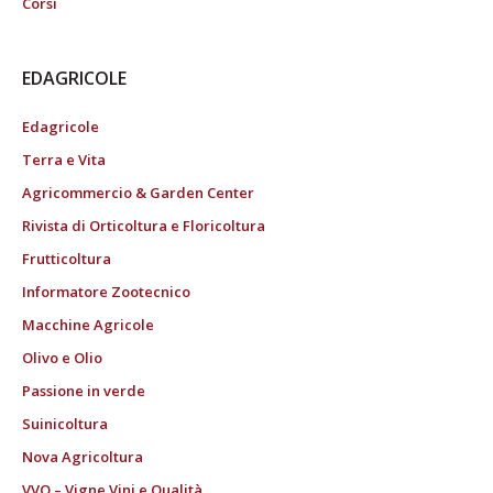
Corsi
EDAGRICOLE
Edagricole
Terra e Vita
Agricommercio & Garden Center
Rivista di Orticoltura e Floricoltura
Frutticoltura
Informatore Zootecnico
Macchine Agricole
Olivo e Olio
Passione in verde
Suinicoltura
Nova Agricoltura
VVQ – Vigne Vini e Qualità