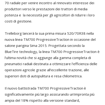
70 radiale per venire incontro al rinnovato interesse dei
produttori verso le prestazioni dei trattori di media
potenza e la necessità per gli agricoltori di ridurre i loro
costi di gestione.
Trelleborg lancerà la sua prima misura 520/70R38 nella
nuova linea TM700 ProgressiveTraction in occasione del
salone parigina Sima 2015. Progettata secondo la
BlueTire technology, la linea TM700 ProgressiveTraction è
l’ultima novità che si aggiunge alla gamma completa di
pneumatici radiali destinata a ottimizzare l’efficienza delle
operazioni agricole grazie all’eccellente trazione, alle
superiori doti di autopulitura e resa chilometrica.
Il nuovo battistrada TM700 ProgressiveTraction
è
significativamente più largo assicurando un’impronta più
ampia del 18% rispetto alla versione standard,