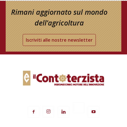
Rimani aggiornato sul mondo
dell’agricoltura
Iscriviti alle nostre newsletter