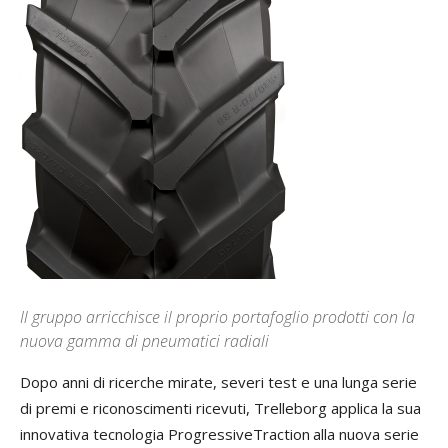
Il gruppo arricchisce il proprio portafoglio prodotti con la
nuova gamma di pneumatici radiali
Dopo anni di ricerche mirate, severi test e una lunga serie
di premi e riconoscimenti ricevuti, Trelleborg applica la sua
innovativa tecnologia ProgressiveTraction
alla nuova serie