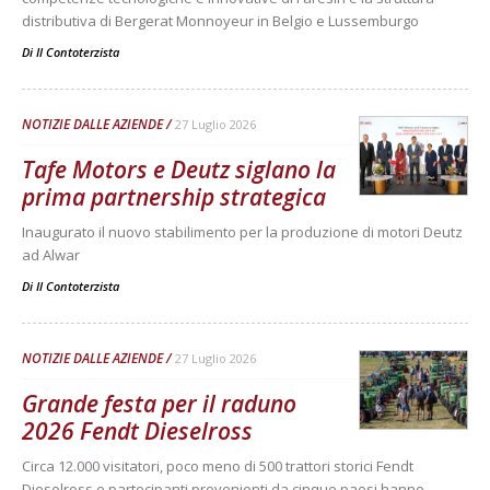
distributiva di Bergerat Monnoyeur in Belgio e Lussemburgo
Di
Il Contoterzista
NOTIZIE DALLE AZIENDE
27 Luglio 2026
Tafe Motors e Deutz siglano la
prima partnership strategica
Inaugurato il nuovo stabilimento per la produzione di motori Deutz
ad Alwar
Di
Il Contoterzista
NOTIZIE DALLE AZIENDE
27 Luglio 2026
Grande festa per il raduno
2026 Fendt Dieselross
Circa 12.000 visitatori, poco meno di 500 trattori storici Fendt
Dieselross e partecipanti provenienti da cinque paesi hanno