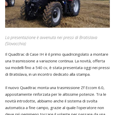
La presentazione è avvenuta nei pressi di Bratislava
(Slovacchia)
Il Quadtrac di Case IH è il primo quadricingolato a montare
una trasmissione a variazione continua. La novità, offerta
sui modelli fino a 540 cv, è stata presentata oggi nei pressi
di Bratislava, in un incontro dedicato alla stampa.
Il nuovo Quadtrac monta una trasmissione Zf Eccom 6.0,
appositamente rinforzata per le altissime potenze. Tra le
novità introdotte, abbiamo anche il sistema di svolta
automatica a fine campo, grazie al quale l'operatore non
deve più nemmeno toccare il volante per passare da una