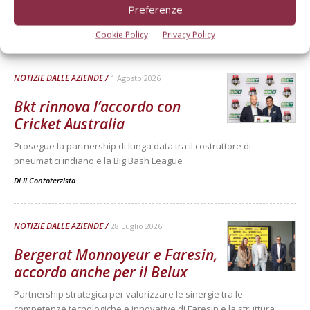
Preferenze
Cookie Policy
Privacy Policy
Dalla stessa categoria
NOTIZIE DALLE AZIENDE
1 Agosto 2026
Bkt rinnova l’accordo con
Cricket Australia
Prosegue la partnership di lunga data tra il costruttore di
pneumatici indiano e la Big Bash League
Di
Il Contoterzista
NOTIZIE DALLE AZIENDE
28 Luglio 2026
Bergerat Monnoyeur e Faresin,
accordo anche per il Belux
Partnership strategica per valorizzare le sinergie tra le
competenze tecnologiche e innovative di Faresin e la struttura