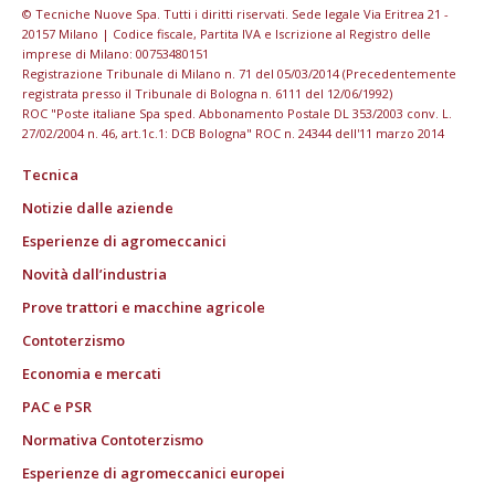
© Tecniche Nuove Spa. Tutti i diritti riservati. Sede legale Via Eritrea 21 -
20157 Milano | Codice fiscale, Partita IVA e Iscrizione al Registro delle
imprese di Milano: 00753480151
Registrazione Tribunale di Milano n. 71 del 05/03/2014 (Precedentemente
registrata presso il Tribunale di Bologna n. 6111 del 12/06/1992)
ROC "Poste italiane Spa sped. Abbonamento Postale DL 353/2003 conv. L.
27/02/2004 n. 46, art.1c.1: DCB Bologna" ROC n. 24344 dell'11 marzo 2014
Tecnica
Notizie dalle aziende
Esperienze di agromeccanici
Novità dall’industria
Prove trattori e macchine agricole
Contoterzismo
Economia e mercati
PAC e PSR
Normativa Contoterzismo
Esperienze di agromeccanici europei