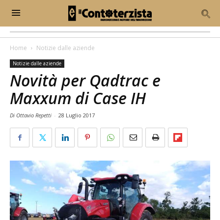
Home
Notizie dalle aziende
Notizie dalle aziende
Novità per Qadtrac e
Maxxum di Case IH
Di Ottavio Repetti
-
28 Luglio 2017