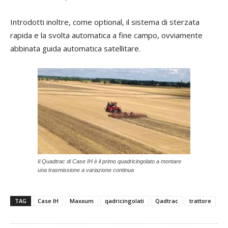
Introdotti inoltre, come optional, il sistema di sterzata
rapida e la svolta automatica a fine campo, ovviamente
abbinata guida automatica satellitare.
Il Quadtrac di Case IH è il primo quadricingolato a montare
una trasmissione a variazione continua
TAG
Case IH
Maxxum
qadricingolati
Qadtrac
trattore