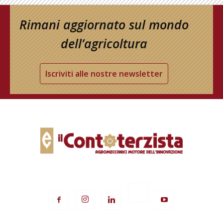
Rimani aggiornato sul mondo
dell’agricoltura
Iscriviti alle nostre newsletter