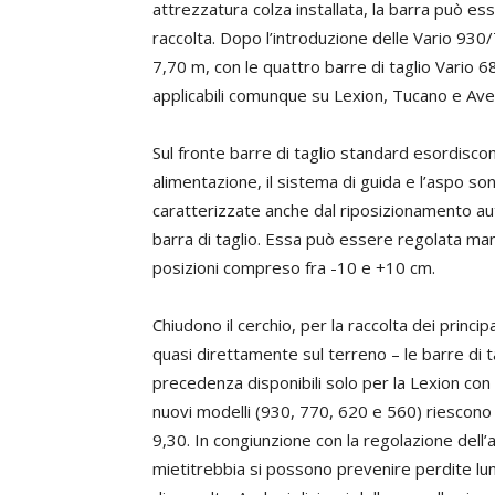
attrezzatura colza installata, la barra può ess
raccolta. Dopo l’introduzione delle Vario 930
7,70 m, con le quattro barre di taglio Vario 
applicabili comunque su Lexion, Tucano e Ave
Sul fronte barre di taglio standard esordiscono
alimentazione, il sistema di guida e l’aspo so
caratterizzate anche dal riposizionamento aut
barra di taglio. Essa può essere regolata manu
posizioni compreso fra -10 e +10 cm.
Chiudono il cerchio, per la raccolta dei principal
quasi direttamente sul terreno – le barre di ta
precedenza disponibili solo per la Lexion con
nuovi modelli (930, 770, 620 e 560) riescono 
9,30. In congiunzione con la regolazione dell’a
mietitrebbia si possono prevenire perdite lung