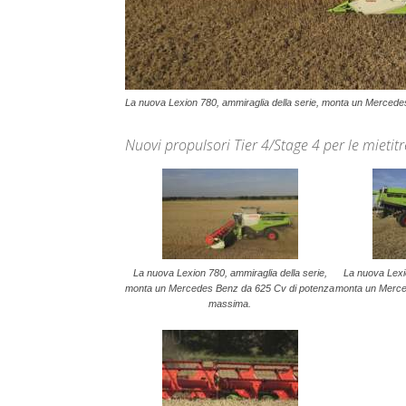
La nuova Lexion 780, ammiraglia della serie, monta un Merced
Nuovi propulsori Tier 4/Stage 4 per le mietit
La nuova Lexion 780, ammiraglia della serie,
La nuova Lexio
monta un Mercedes Benz da 625 Cv di potenza
monta un Merce
massima.