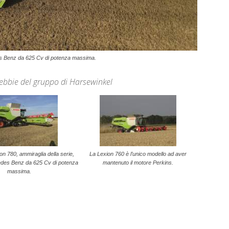
es Benz da 625 Cv di potenza massima.
rebbie del gruppo di Harsewinkel
n 780, ammiraglia della serie,
La Lexion 760 è l’unico modello ad aver
des Benz da 625 Cv di potenza
mantenuto il motore Perkins.
massima.