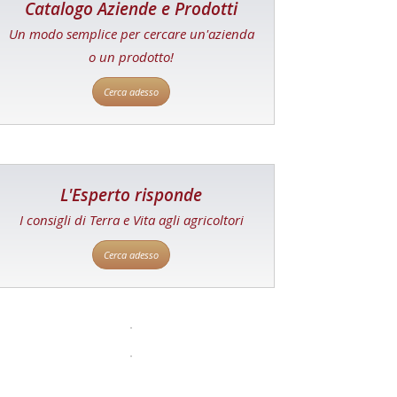
Catalogo Aziende e Prodotti
Un modo semplice per cercare un'azienda
o un prodotto!
Cerca adesso
L'Esperto risponde
I consigli di Terra e Vita agli agricoltori
Cerca adesso