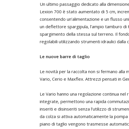
Un ultimo passaggio dedicato alla dimensione 
Lexion 700 è stato aumentato di 5 cm, increme
consentendo un’alimentazione e un flusso uni
un deflettore spargipula, l’ampio tamburo di tr
spargimento della stessa sul terreno. Il fondo d
regolabili utilizzando strumenti idraulici dalla
Le nuove barre di taglio
Le novità per la raccolta non si fermano alla ma
Vario, Cerio e Maxflex. Attrezzi pensati in G
Le Vario hanno una regolazione continua nel
integrate, permettono una rapida commutazio
inseriti e disinseriti senza l’utilizzo di stru
da colza si attiva automaticamente la pompa id
piano di taglio vengono trasmesse automaticam