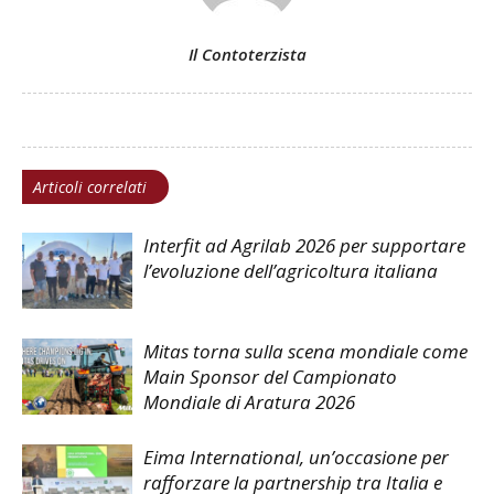
Il Contoterzista
Articoli correlati
Interfit ad Agrilab 2026 per supportare
l’evoluzione dell’agricoltura italiana
Mitas torna sulla scena mondiale come
Main Sponsor del Campionato
Mondiale di Aratura 2026
Eima International, un’occasione per
rafforzare la partnership tra Italia e