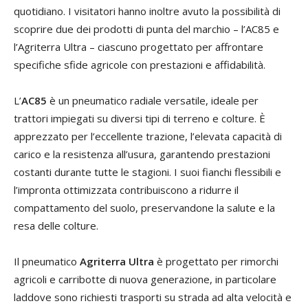
quotidiano. I visitatori hanno inoltre avuto la possibilità di
scoprire due dei prodotti di punta del marchio – l’AC85 e
l’Agriterra Ultra – ciascuno progettato per affrontare
specifiche sfide agricole con prestazioni e affidabilità.
L’
AC85
è un pneumatico radiale versatile, ideale per
trattori impiegati su diversi tipi di terreno e colture. È
apprezzato per l’eccellente trazione, l’elevata capacità di
carico e la resistenza all’usura, garantendo prestazioni
costanti durante tutte le stagioni. I suoi fianchi flessibili e
l’impronta ottimizzata contribuiscono a ridurre il
compattamento del suolo, preservandone la salute e la
resa delle colture.
Il pneumatico
Agriterra Ultra
è progettato per rimorchi
agricoli e carribotte di nuova generazione, in particolare
laddove sono richiesti trasporti su strada ad alta velocità e