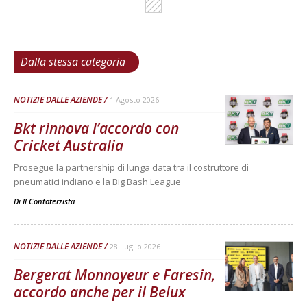
Dalla stessa categoria
NOTIZIE DALLE AZIENDE
1 Agosto 2026
Bkt rinnova l’accordo con
Cricket Australia
Prosegue la partnership di lunga data tra il costruttore di
pneumatici indiano e la Big Bash League
Di
Il Contoterzista
NOTIZIE DALLE AZIENDE
28 Luglio 2026
Bergerat Monnoyeur e Faresin,
accordo anche per il Belux