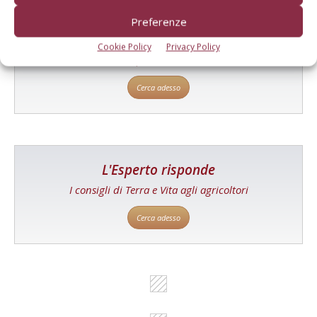
Catalogo Aziende e Prodotti
Preferenze
Un modo semplice per cercare un'azienda o un
Cookie Policy
Privacy Policy
prodotto!
Cerca adesso
L'Esperto risponde
I consigli di Terra e Vita agli agricoltori
Cerca adesso