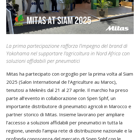
La prima partecipazione rafforza l’impegno del brand di
Yokohama nel supportare l’agricoltura in Nord Africa con
soluzioni affidabili per pneumatici
Mitas ha partecipato con orgoglio per la prima volta al Siam
2025 (Salon International de l’Agriculture au Maroc),
tenutosi a Meknès dal 21 al 27 aprile. Il marchio ha preso
parte all’evento in collaborazione con Spen Sphf, un
importante distributore di pneumatici agricoli in Marocco e
partner storico di Mitas. Insieme lavorano per ampliare
l’accesso a soluzioni affidabili per pneumatici in tutta la
regione, unendo l’ampia rete di distribuzione nazionale e la
profonda conoscenza del mercato di Spen Sphf con le