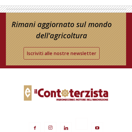
Rimani aggiornato sul mondo
dell’agricoltura
Iscriviti alle nostre newsletter