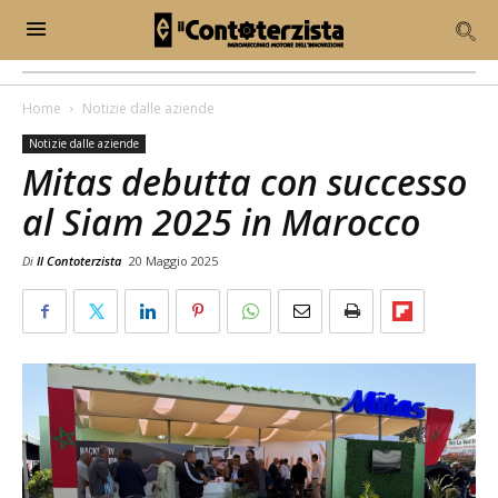
Home
Notizie dalle aziende
Notizie dalle aziende
Mitas debutta con successo
al Siam 2025 in Marocco
Di
Il Contoterzista
20 Maggio 2025