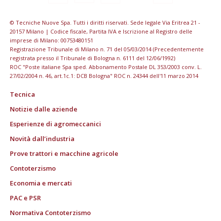
© Tecniche Nuove Spa. Tutti i diritti riservati. Sede legale Via Eritrea 21 -
20157 Milano | Codice fiscale, Partita IVA e Iscrizione al Registro delle
imprese di Milano: 00753480151
Registrazione Tribunale di Milano n. 71 del 05/03/2014 (Precedentemente
registrata presso il Tribunale di Bologna n. 6111 del 12/06/1992)
ROC "Poste italiane Spa sped. Abbonamento Postale DL 353/2003 conv. L.
27/02/2004 n. 46, art.1c.1: DCB Bologna" ROC n. 24344 dell'11 marzo 2014
Tecnica
Notizie dalle aziende
Esperienze di agromeccanici
Novità dall’industria
Prove trattori e macchine agricole
Contoterzismo
Economia e mercati
PAC e PSR
Normativa Contoterzismo