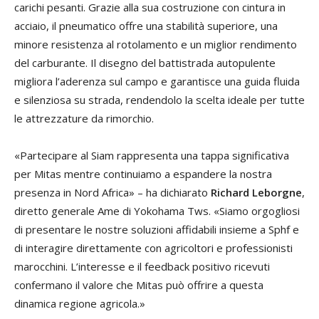
carichi pesanti. Grazie alla sua costruzione con cintura in
acciaio, il pneumatico offre una stabilità superiore, una
minore resistenza al rotolamento e un miglior rendimento
del carburante. Il disegno del battistrada autopulente
migliora l’aderenza sul campo e garantisce una guida fluida
e silenziosa su strada, rendendolo la scelta ideale per tutte
le attrezzature da rimorchio.
«Partecipare al Siam rappresenta una tappa significativa
per Mitas mentre continuiamo a espandere la nostra
presenza in Nord Africa» – ha dichiarato
Richard Leborgne
,
diretto generale Ame di Yokohama Tws. «Siamo orgogliosi
di presentare le nostre soluzioni affidabili insieme a Sphf e
di interagire direttamente con agricoltori e professionisti
marocchini. L’interesse e il feedback positivo ricevuti
confermano il valore che Mitas può offrire a questa
dinamica regione agricola.»