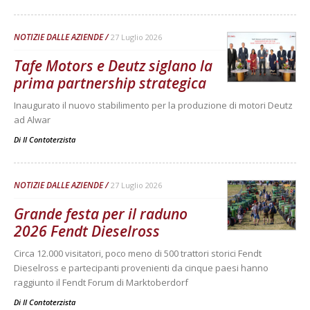
NOTIZIE DALLE AZIENDE
27 Luglio 2026
Tafe Motors e Deutz siglano la
prima partnership strategica
Inaugurato il nuovo stabilimento per la produzione di motori Deutz
ad Alwar
Di
Il Contoterzista
NOTIZIE DALLE AZIENDE
27 Luglio 2026
Grande festa per il raduno
2026 Fendt Dieselross
Circa 12.000 visitatori, poco meno di 500 trattori storici Fendt
Dieselross e partecipanti provenienti da cinque paesi hanno
raggiunto il Fendt Forum di Marktoberdorf
Di
Il Contoterzista