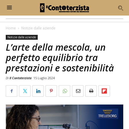
Home
Notizie dalle aziende
Notizie dalle aziende
L’arte della mescola, un
perfetto equilibrio tra
prestazioni e sostenibilità
Di
Il Contoterzista
15 Luglio 2024