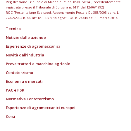
Registrazione Tribunale di Milano n. 71 del 05/03/2014 (Precedentemente
registrata presso il Tribunale di Bologna n. 6111 del 12/06/1992)
ROC "Poste italiane Spa sped. Abbonamento Postale DL 353/2003 conv. L.
27/02/2004 n. 46, art.1c.1: DCB Bologna" ROC n. 24344 dell'11 marzo 2014
Tecnica
Notizie dalle aziende
Esperienze di agromeccanici
Novità dall’industria
Prove trattori e macchine agricole
Contoterzismo
Economia e mercati
PAC e PSR
Normativa Contoterzismo
Esperienze di agromeccanici europei
Corsi