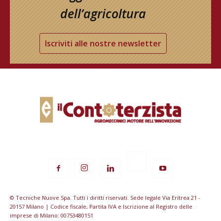
dell’agricoltura
Iscriviti alle nostre newsletter
© Tecniche Nuove Spa. Tutti i diritti riservati. Sede legale Via Eritrea 21 -
20157 Milano | Codice fiscale, Partita IVA e Iscrizione al Registro delle
imprese di Milano: 00753480151