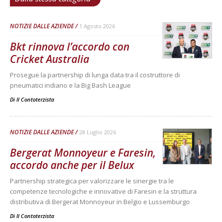
NOTIZIE DALLE AZIENDE
1 Agosto 2026
Bkt rinnova l’accordo con
Cricket Australia
Prosegue la partnership di lunga data tra il costruttore di
pneumatici indiano e la Big Bash League
Di
Il Contoterzista
NOTIZIE DALLE AZIENDE
28 Luglio 2026
Bergerat Monnoyeur e Faresin,
accordo anche per il Belux
Partnership strategica per valorizzare le sinergie tra le
competenze tecnologiche e innovative di Faresin e la struttura
distributiva di Bergerat Monnoyeur in Belgio e Lussemburgo
Di
Il Contoterzista