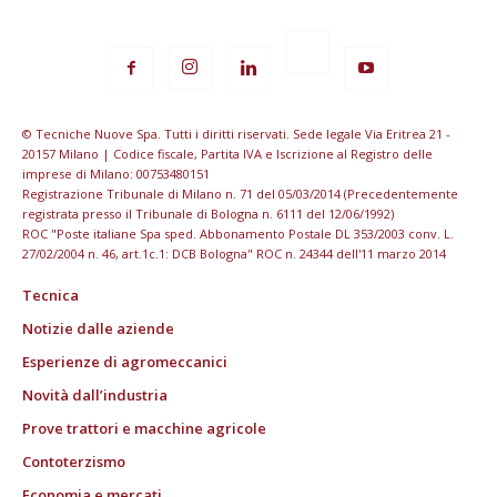
© Tecniche Nuove Spa. Tutti i diritti riservati. Sede legale Via Eritrea 21 -
20157 Milano | Codice fiscale, Partita IVA e Iscrizione al Registro delle
imprese di Milano: 00753480151
Registrazione Tribunale di Milano n. 71 del 05/03/2014 (Precedentemente
registrata presso il Tribunale di Bologna n. 6111 del 12/06/1992)
ROC "Poste italiane Spa sped. Abbonamento Postale DL 353/2003 conv. L.
27/02/2004 n. 46, art.1c.1: DCB Bologna" ROC n. 24344 dell'11 marzo 2014
Tecnica
Notizie dalle aziende
Esperienze di agromeccanici
Novità dall’industria
Prove trattori e macchine agricole
Contoterzismo
Economia e mercati