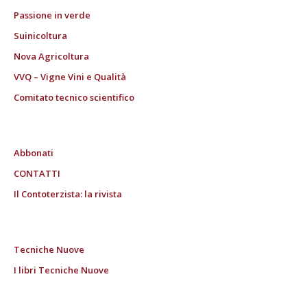
Passione in verde
Suinicoltura
Nova Agricoltura
VVQ – Vigne Vini e Qualità
Comitato tecnico scientifico
Abbonati
CONTATTI
Il Contoterzista: la rivista
Tecniche Nuove
I libri Tecniche Nuove