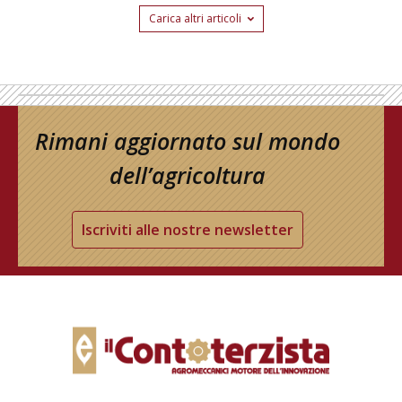
Carica altri articoli
Rimani aggiornato sul mondo
dell’agricoltura
Iscriviti alle nostre newsletter