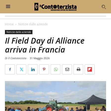
Home
Notizie dalle aziende
Notizie dalle aziende
Il Field Day di Alliance
arriva in Francia
Di Il Contoterzista
-
31 Maggio 2026