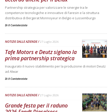
Partnership strategica per valorizzare le sinergie tra le
competenze tecnologiche e innovative di Faresin e la struttura
distributiva di Bergerat Monnoyeur in Belgio e Lussemburgo
Di
Il Contoterzista
NOTIZIE DALLE AZIENDE
27 Luglio 2026
Tafe Motors e Deutz siglano la
prima partnership strategica
Inaugurato il nuovo stabilimento per la produzione di motori Deutz
ad Alwar
Di
Il Contoterzista
NOTIZIE DALLE AZIENDE
27 Luglio 2026
Grande festa per il raduno
2026 Fendt Dieselross