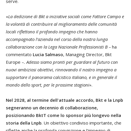
serve.
«
La dedizione di Bkt a iniziative sociali come Fattore Campo e
la volontà di contribuire al miglioramento delle comunità
locali riflettono il profondo impegno che hanno
accompagnato l’azienda nel corso della nostra lunga
collaborazione con la Lega Nazionale Professionisti B –
ha
commentato
Lucia Salmaso
, Managing Director, Bkt
Europe –
. Adesso siamo pronti per guardare al futuro con
nuovi ambiziosi obiettivi, rinnovando il nostro impegno a
supportare il panorama calcistico italiano, e in generale il
mondo dello sport, per le prossime stagioni
».
Nel 2028, al termine dell'attuale accordo, Bkt e la Lnpb
segneranno un decennio di collaborazione,
posizionando BktT come lo sponsor più longevo nella
storia della Lnpb
. Un obiettivo condiviso importante, che
riflette anche la profonda convinzione e l'impegno di