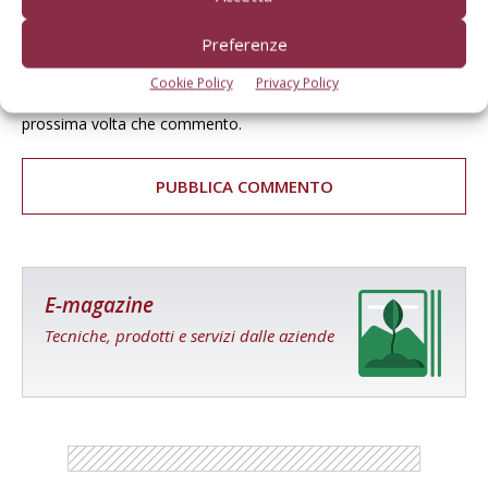
Preferenze
Cookie Policy
Privacy Policy
Salva il mio nome, email e sito web in questo browser per la
prossima volta che commento.
E-magazine
Tecniche, prodotti e servizi dalle aziende