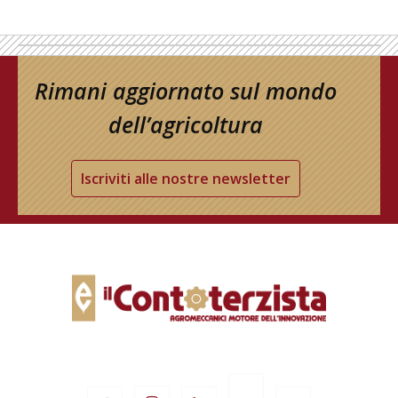
Rimani aggiornato sul mondo
dell’agricoltura
Iscriviti alle nostre newsletter