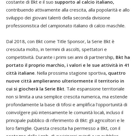
costante di Bkt e il suo
supporto al calcio italiano,
contribuendo attivamente alla crescita, alla popolarità e allo
sviluppo dei giovani talenti della seconda divisione
professionistica del campionato italiano di calcio maschile.
Dal 2018, con Bkt come Title Sponsor, la Serie Bkt è
cresciuta molto, in termini di ascolti, spettatori e
competitività. Durante i primi sei anni di partnership,
Bkt ha
portato il proprio marchio, i valori e le sue attività in 41
città italiane
. Nella prossima stagione sportiva
, quattro
nuove città amplieranno ulteriormente il territorio in
cui si giocherà la Serie Bkt
. Tale espansione territoriale
non si limita a una semplice crescita numerica, ma estende
profondamente la base di tifosi e amplifica l'opportunità di
coinvolgere più intensamente le comunità locali, incluso il
principale pubblico di riferimento di Bkt: gli agricoltori e le
loro famiglie. Questa crescita ha permesso a Bkt, con il
sostegno della Lnpb, di avvicinarsi quindi a un pubblico