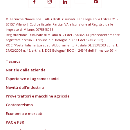
© Tecniche Nuove Spa. Tutti i diritti riservati. Sede legale Via Eritrea 21 -
20157 Milano | Codice fiscale, Partita IVA e Iscrizione al Registro delle
imprese di Milano: 00753480151
Registrazione Tribunale di Milano n. 71 del 05/03/2014 (Precedentemente
registrata presso il Tribunale di Bologna n. 6111 del 12/06/1992)
ROC "Poste italiane Spa sped. Abbonamento Postale DL 353/2003 conv. L.
27/02/2004 n. 46, art.1c.1: DCB Bologna" ROC n. 24344 dell'11 marzo 2014
Tecnica
Notizie dalle aziende
Esperienze di agromeccanici
Novità dall’industria
Prove trattori e macchine agricole
Contoterzismo
Economia e mercati
PAC e PSR