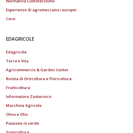
Normativa Contoterzismo
Esperienze di agromeccanici europei
Corsi
EDAGRICOLE
Edagricole
Terra e Vita
Agricommercio & Garden Center
Rivista di Orticoltura e Floricoltura
Frutticoltura
Informatore Zootecnico
Macchine Agricole
Olivo e Olio
Passione in verde
Suinicoltura