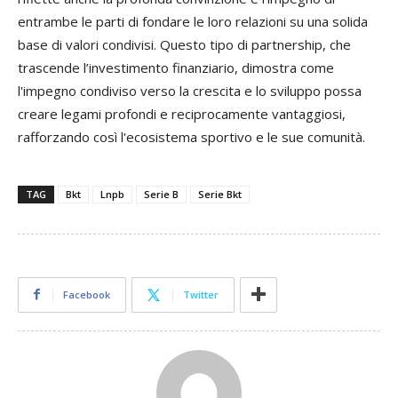
entrambe le parti di fondare le loro relazioni su una solida
base di valori condivisi. Questo tipo di partnership, che
trascende l’investimento finanziario, dimostra come
l'impegno condiviso verso la crescita e lo sviluppo possa
creare legami profondi e reciprocamente vantaggiosi,
rafforzando così l'ecosistema sportivo e le sue comunità.
TAG
Bkt
Lnpb
Serie B
Serie Bkt
Facebook
Twitter