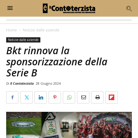
Home
Notizie dalle aziende
Notizie dalle aziende
Bkt rinnova la
sponsorizzazione della
Serie B
Di
Il Contoterzista
28 Giugno 2024