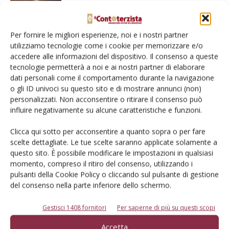
l’agricoltura brasiliana
Per fornire le migliori esperienze, noi e i nostri partner
utilizziamo tecnologie come i cookie per memorizzare e/o
accedere alle informazioni del dispositivo. Il consenso a queste
tecnologie permetterà a noi e ai nostri partner di elaborare
LASCIA UN COMMENTO
dati personali come il comportamento durante la navigazione
o gli ID univoci su questo sito e di mostrare annunci (non)
personalizzati. Non acconsentire o ritirare il consenso può
influire negativamente su alcune caratteristiche e funzioni.
Clicca qui sotto per acconsentire a quanto sopra o per fare
scelte dettagliate. Le tue scelte saranno applicate solamente a
questo sito. È possibile modificare le impostazioni in qualsiasi
momento, compreso il ritiro del consenso, utilizzando i
pulsanti della Cookie Policy o cliccando sul pulsante di gestione
del consenso nella parte inferiore dello schermo.
Gestisci 1408 fornitori
Per saperne di più su questi scopi
Accetta