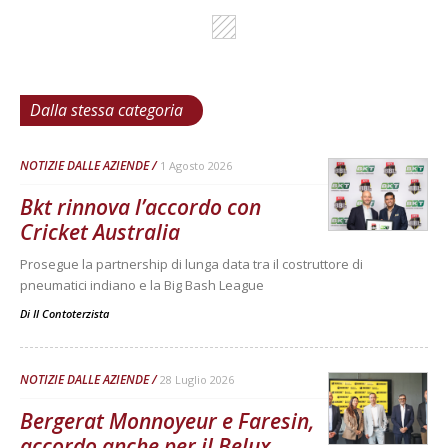
Dalla stessa categoria
NOTIZIE DALLE AZIENDE
1 Agosto 2026
Bkt rinnova l’accordo con
Cricket Australia
Prosegue la partnership di lunga data tra il costruttore di
pneumatici indiano e la Big Bash League
Di
Il Contoterzista
NOTIZIE DALLE AZIENDE
28 Luglio 2026
Bergerat Monnoyeur e Faresin,
accordo anche per il Belux