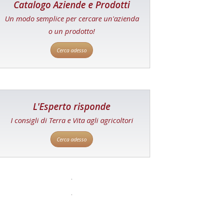
Catalogo Aziende e Prodotti
Un modo semplice per cercare un'azienda
o un prodotto!
Cerca adesso
L'Esperto risponde
I consigli di Terra e Vita agli agricoltori
Cerca adesso