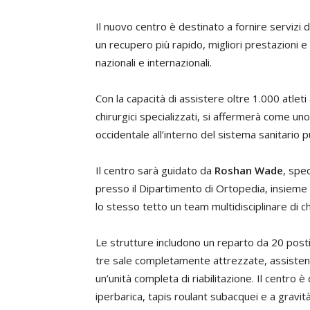
Il nuovo centro è destinato a fornire servizi di
un recupero più rapido, migliori prestazioni
nazionali e internazionali.
Con la capacità di assistere oltre 1.000 atleti 
chirurgici specializzati, si affermerà come uno d
occidentale all’interno del sistema sanitario p
Il centro sarà guidato da
Roshan Wade
, spe
presso il Dipartimento di Ortopedia, insieme a
lo stesso tetto un team multidisciplinare di chi
Le strutture includono un reparto da 20 post
tre sale completamente attrezzate, assisten
un’unità completa di riabilitazione. Il centro
iperbarica, tapis roulant subacquei e a gravità 