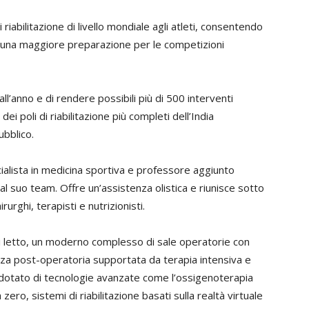
 riabilitazione di livello mondiale agli atleti, consentendo
 e una maggiore preparazione per le competizioni
all’anno e di rendere possibili più di 500 interventi
ei poli di riabilitazione più completi dell’India
ubblico.
cialista in medicina sportiva e professore aggiunto
l suo team. Offre un’assistenza olistica e riunisce sotto
rurghi, terapisti e nutrizionisti.
i letto, un moderno complesso di sale operatorie con
za post-operatoria supportata da terapia intensiva e
 è dotato di tecnologie avanzate come l’ossigenoterapia
zero, sistemi di riabilitazione basati sulla realtà virtuale