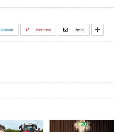
Linkedin
Pinterest
Email