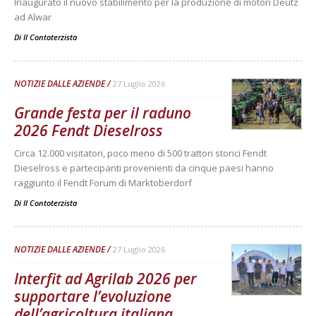
Inaugurato il nuovo stabilimento per la produzione di motori Deutz
ad Alwar
Di
Il Contoterzista
NOTIZIE DALLE AZIENDE
27 Luglio 2026
Grande festa per il raduno
2026 Fendt Dieselross
Circa 12.000 visitatori, poco meno di 500 trattori storici Fendt
Dieselross e partecipanti provenienti da cinque paesi hanno
raggiunto il Fendt Forum di Marktoberdorf
Di
Il Contoterzista
NOTIZIE DALLE AZIENDE
27 Luglio 2026
Interfit ad Agrilab 2026 per
supportare l’evoluzione
dell’agricoltura italiana