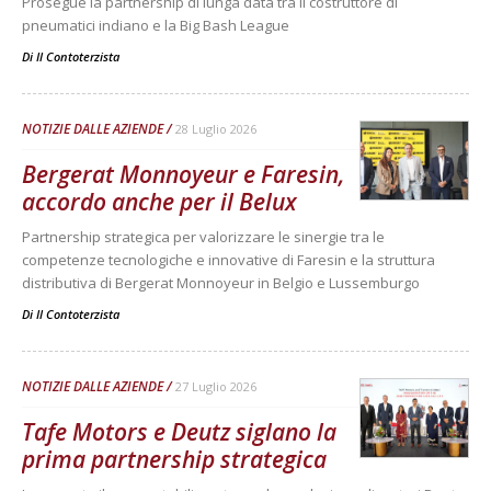
Prosegue la partnership di lunga data tra il costruttore di
pneumatici indiano e la Big Bash League
Di
Il Contoterzista
NOTIZIE DALLE AZIENDE
28 Luglio 2026
Bergerat Monnoyeur e Faresin,
accordo anche per il Belux
Partnership strategica per valorizzare le sinergie tra le
competenze tecnologiche e innovative di Faresin e la struttura
distributiva di Bergerat Monnoyeur in Belgio e Lussemburgo
Di
Il Contoterzista
NOTIZIE DALLE AZIENDE
27 Luglio 2026
Tafe Motors e Deutz siglano la
prima partnership strategica