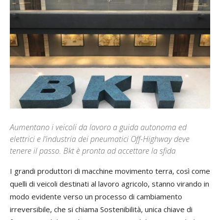
Aumentano i veicoli da lavoro a guida autonoma ed
elettrici e l’industria dei pneumatici Off-Highway deve
tenere il passo. Bkt è pronta ad accettare la sfida
I grandi produttori di macchine movimento terra, così come
quelli di veicoli destinati al lavoro agricolo, stanno virando in
modo evidente verso un processo di cambiamento
irreversibile, che si chiama Sostenibilità, unica chiave di