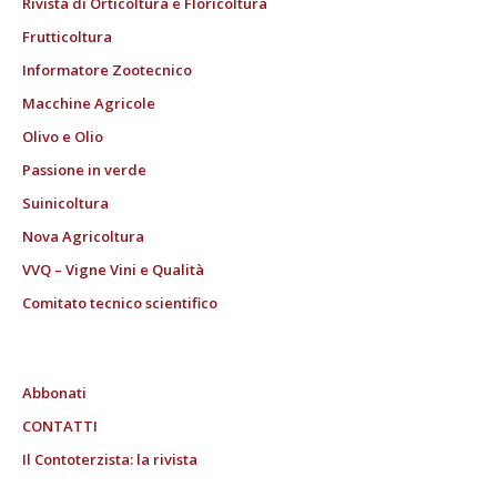
Rivista di Orticoltura e Floricoltura
Frutticoltura
Informatore Zootecnico
Macchine Agricole
Olivo e Olio
Passione in verde
Suinicoltura
Nova Agricoltura
VVQ – Vigne Vini e Qualità
Comitato tecnico scientifico
Abbonati
CONTATTI
Il Contoterzista: la rivista