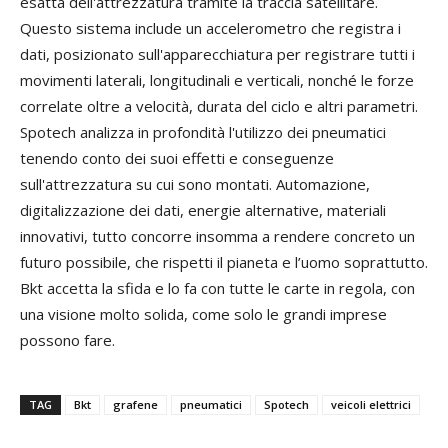
esatta dell'attrezzatura tramite la traccia satellitare.
Questo sistema include un accelerometro che registra i
dati, posizionato sull'apparecchiatura per registrare tutti i
movimenti laterali, longitudinali e verticali, nonché le forze
correlate oltre a velocità, durata del ciclo e altri parametri.
Spotech analizza in profondità l'utilizzo dei pneumatici
tenendo conto dei suoi effetti e conseguenze
sull'attrezzatura su cui sono montati. Automazione,
digitalizzazione dei dati, energie alternative, materiali
innovativi, tutto concorre insomma a rendere concreto un
futuro possibile, che rispetti il pianeta e l’uomo soprattutto.
Bkt accetta la sfida e lo fa con tutte le carte in regola, con
una visione molto solida, come solo le grandi imprese
possono fare.
TAG
Bkt
grafene
pneumatici
Spotech
veicoli elettrici