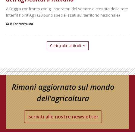
A Foggia confronto con gli operatori del settore e crescita della rete
Interfit Point Agri (20 punti specializzati sul territorio nazionale)
Di
Il Contoterzista
Carica altri articoli
Rimani aggiornato sul mondo
dell’agricoltura
Iscriviti alle nostre newsletter