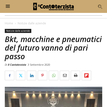
Home
Notizie dalle aziende
Notizie dalle aziende
Bkt, macchine e pneumatici
del futuro vanno di pari
passo
Di
Il Contoterzista
3 Settembre 2020