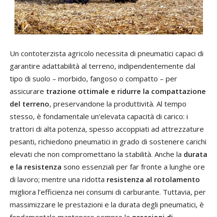
Un contoterzista agricolo necessita di pneumatici capaci di
garantire adattabilità al terreno, indipendentemente dal
tipo di suolo – morbido, fangoso o compatto – per
assicurare
trazione ottimale e ridurre la compattazione
del terreno
, preservandone la produttività. Al tempo
stesso, è fondamentale un’elevata capacità di carico: i
trattori di alta potenza, spesso accoppiati ad attrezzature
pesanti, richiedono pneumatici in grado di sostenere carichi
elevati che non compromettano la stabilità. Anche la
durata
e la resistenza
sono essenziali per far fronte a lunghe ore
di lavoro; mentre una ridotta
resistenza al rotolamento
migliora l’efficienza nei consumi di carburante. Tuttavia, per
massimizzare le prestazioni e la durata degli pneumatici, è