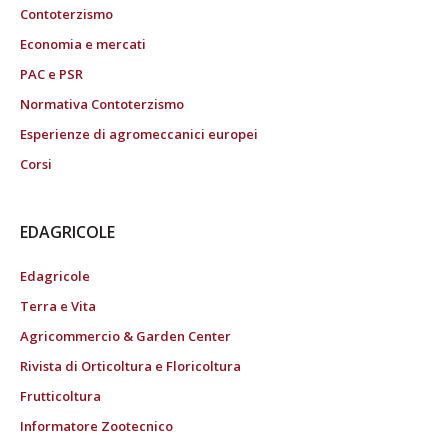
Contoterzismo
Economia e mercati
PAC e PSR
Normativa Contoterzismo
Esperienze di agromeccanici europei
Corsi
EDAGRICOLE
Edagricole
Terra e Vita
Agricommercio & Garden Center
Rivista di Orticoltura e Floricoltura
Frutticoltura
Informatore Zootecnico