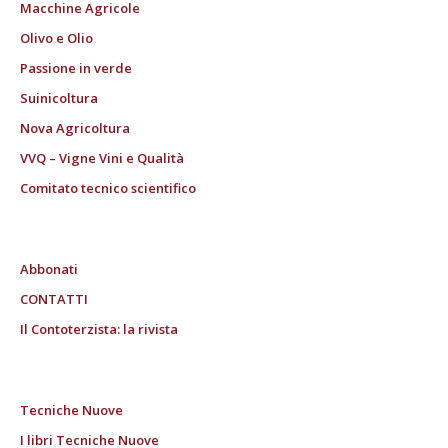
Macchine Agricole
Olivo e Olio
Passione in verde
Suinicoltura
Nova Agricoltura
VVQ – Vigne Vini e Qualità
Comitato tecnico scientifico
Abbonati
CONTATTI
Il Contoterzista: la rivista
Tecniche Nuove
I libri Tecniche Nuove