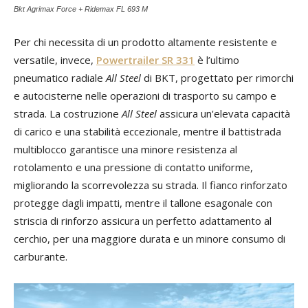
Bkt Agrimax Force + Ridemax FL 693 M
Per chi necessita di un prodotto altamente resistente e
versatile, invece,
Powertrailer SR 331
è l’ultimo
pneumatico radiale
All Steel
di BKT, progettato per rimorchi
e autocisterne nelle operazioni di trasporto su campo e
strada. La costruzione
All Steel
assicura un'elevata capacità
di carico e una stabilità eccezionale, mentre il battistrada
multiblocco garantisce una minore resistenza al
rotolamento e una pressione di contatto uniforme,
migliorando la scorrevolezza su strada. Il fianco rinforzato
protegge dagli impatti, mentre il tallone esagonale con
striscia di rinforzo assicura un perfetto adattamento al
cerchio, per una maggiore durata e un minore consumo di
carburante.