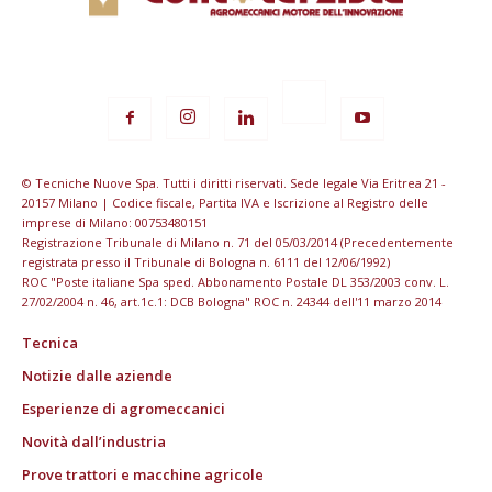
© Tecniche Nuove Spa. Tutti i diritti riservati. Sede legale Via Eritrea 21 -
20157 Milano | Codice fiscale, Partita IVA e Iscrizione al Registro delle
imprese di Milano: 00753480151
Registrazione Tribunale di Milano n. 71 del 05/03/2014 (Precedentemente
registrata presso il Tribunale di Bologna n. 6111 del 12/06/1992)
ROC "Poste italiane Spa sped. Abbonamento Postale DL 353/2003 conv. L.
27/02/2004 n. 46, art.1c.1: DCB Bologna" ROC n. 24344 dell'11 marzo 2014
Tecnica
Notizie dalle aziende
Esperienze di agromeccanici
Novità dall’industria
Prove trattori e macchine agricole