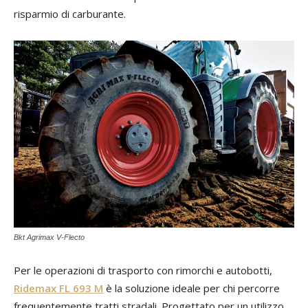
risparmio di carburante.
Bkt Agrimax V-Flecto
Per le operazioni di trasporto con rimorchi e autobotti,
Ridemax FL 693 M
è la soluzione ideale per chi percorre
frequentemente tratti stradali. Progettato per un utilizzo