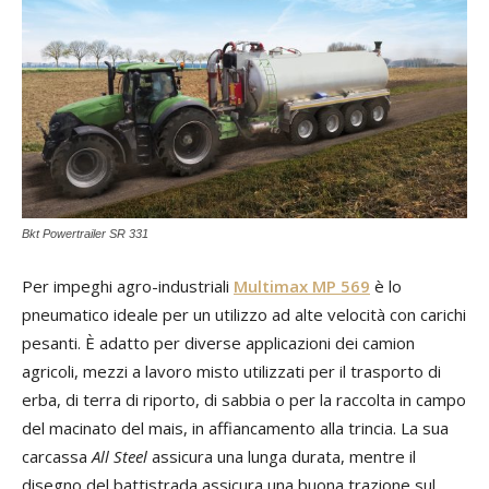
Bkt Powertrailer SR 331
Per impeghi agro-industriali
Multimax MP 569
è lo
pneumatico ideale per un utilizzo ad alte velocità con carichi
pesanti. È adatto per diverse applicazioni dei camion
agricoli, mezzi a lavoro misto utilizzati per il trasporto di
erba, di terra di riporto, di sabbia o per la raccolta in campo
del macinato del mais, in affiancamento alla trincia. La sua
carcassa
All Steel
assicura una lunga durata, mentre il
disegno del battistrada assicura una buona trazione sul