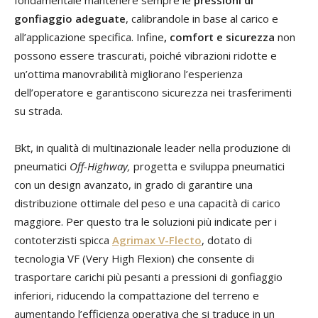
fondamentale mantenere sempre le
pressioni di
gonfiaggio adeguate
, calibrandole in base al carico e
all’applicazione specifica. Infine
, comfort e sicurezza
non
possono essere trascurati, poiché vibrazioni ridotte e
un’ottima manovrabilità migliorano l’esperienza
dell’operatore e garantiscono sicurezza nei trasferimenti
su strada.
Bkt, in qualità di multinazionale leader nella produzione di
pneumatici
Off-Highway,
progetta e sviluppa pneumatici
con un design avanzato, in grado di garantire una
distribuzione ottimale del peso e una capacità di carico
maggiore. Per questo tra le soluzioni più indicate per i
contoterzisti spicca
Agrimax V-Flecto
, dotato di
tecnologia VF (Very High Flexion) che consente di
trasportare carichi più pesanti a pressioni di gonfiaggio
inferiori, riducendo la compattazione del terreno e
aumentando l’efficienza operativa che si traduce in un