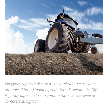
Maggiore capacità di carico, consumi ridotti e trazione
ottimale: il brand indiano produttore di pneumatici Off-
Highway offre con la sua gamma tutto ciò che serve ai
contoterzisti agricoli