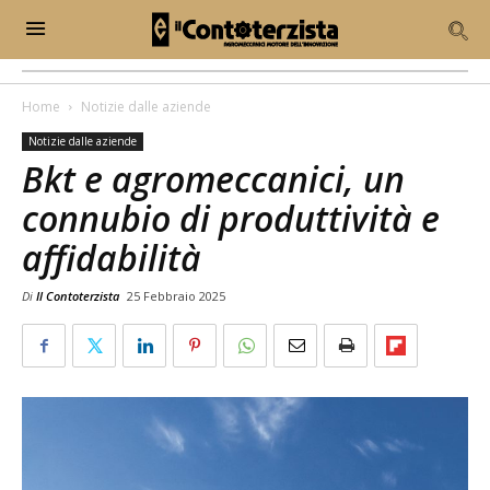
Home
Notizie dalle aziende
Notizie dalle aziende
Bkt e agromeccanici, un
connubio di produttività e
affidabilità
Di
Il Contoterzista
25 Febbraio 2025