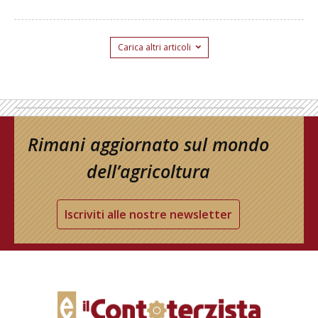
Carica altri articoli
Rimani aggiornato sul mondo
dell’agricoltura
Iscriviti alle nostre newsletter