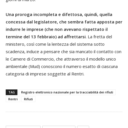
Una proroga incompleta e difettosa, quindi, quella
concessa dal legislatore, che sembra fatta apposta per
indurre le imprese (che non avevano rispettato il
termine del 13 febbraio) ad affrettarsi
. La fretta del
ministero, così come la lentezza del sistema sotto
scadenza, induce a pensare che sia mancato il contatto con
le Camere di Commercio, che attraverso il modello unico
ambientale (Mud) conoscono il numero esatto di ciascuna
categoria di imprese soggette al Rentri.
TAG
Registro elettronico nazionale per la tracciabilità dei rifiuti
Rentri
Rifiuti