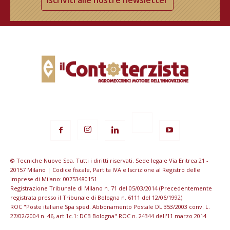
© Tecniche Nuove Spa. Tutti i diritti riservati. Sede legale Via Eritrea 21 -
20157 Milano | Codice fiscale, Partita IVA e Iscrizione al Registro delle
imprese di Milano: 00753480151
Registrazione Tribunale di Milano n. 71 del 05/03/2014 (Precedentemente
registrata presso il Tribunale di Bologna n. 6111 del 12/06/1992)
ROC "Poste italiane Spa sped. Abbonamento Postale DL 353/2003 conv. L.
27/02/2004 n. 46, art.1c.1: DCB Bologna" ROC n. 24344 dell'11 marzo 2014