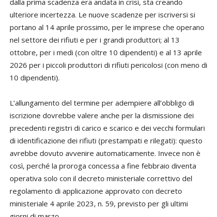
dalla prima scadenza era andata in crisi, sta creando
ulteriore incertezza. Le nuove scadenze per iscriversi si
portano al 14 aprile prossimo, per le imprese che operano
nel settore dei rifiuti e per i grandi produttori; al 13
ottobre, per i medi (con oltre 10 dipendenti) e al 13 aprile
2026 per i piccoli produttori di rifiuti pericolosi (con meno di
10 dipendenti).
L’allungamento del termine per adempiere all’obbligo di
iscrizione dovrebbe valere anche per la dismissione dei
precedenti registri di carico e scarico e dei vecchi formulari
di identificazione dei rifiuti (prestampati e rilegati): questo
avrebbe dovuto avvenire automaticamente. Invece non è
così, perché la proroga concessa a fine febbraio diventa
operativa solo con il decreto ministeriale correttivo del
regolamento di applicazione approvato con decreto
ministeriale 4 aprile 2023, n. 59, previsto per gli ultimi
giorni di marzo.