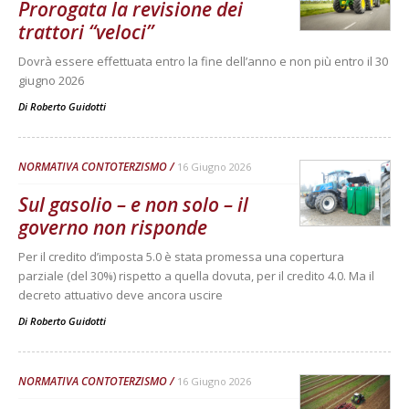
Prorogata la revisione dei
trattori “veloci”
Dovrà essere effettuata entro la fine dell’anno e non più entro il 30
giugno 2026
Di
Roberto Guidotti
NORMATIVA CONTOTERZISMO
16 Giugno 2026
Sul gasolio – e non solo – il
governo non risponde
Per il credito d’imposta 5.0 è stata promessa una copertura
parziale (del 30%) rispetto a quella dovuta, per il credito 4.0. Ma il
decreto attuativo deve ancora uscire
Di
Roberto Guidotti
NORMATIVA CONTOTERZISMO
16 Giugno 2026