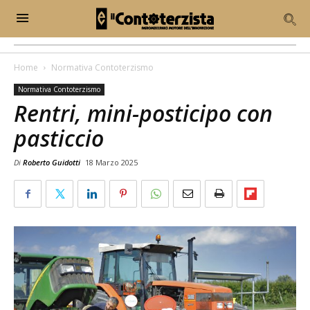
Home
Normativa Contoterzismo
Normativa Contoterzismo
Rentri, mini-posticipo con
pasticcio
Di
Roberto Guidotti
18 Marzo 2025