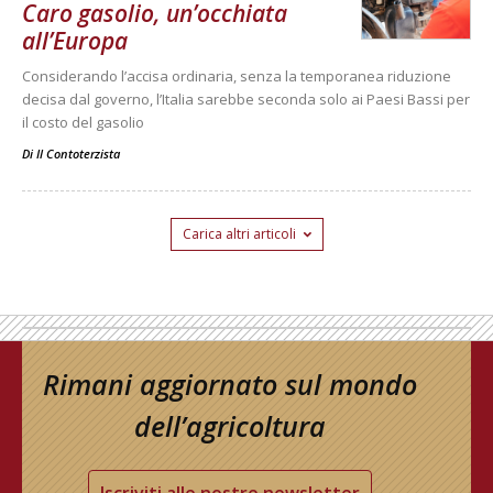
Caro gasolio, un’occhiata
all’Europa
Considerando l’accisa ordinaria, senza la temporanea riduzione
decisa dal governo, l’Italia sarebbe seconda solo ai Paesi Bassi per
il costo del gasolio
Di
Il Contoterzista
Carica altri articoli
Rimani aggiornato sul mondo
dell’agricoltura
Iscriviti alle nostre newsletter