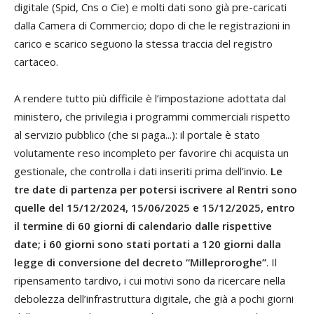
digitale (Spid, Cns o Cie) e molti dati sono già pre-caricati
dalla Camera di Commercio; dopo di che le registrazioni in
carico e scarico seguono la stessa traccia del registro
cartaceo.
A rendere tutto più difficile è l’impostazione adottata dal
ministero, che privilegia i programmi commerciali rispetto
al servizio pubblico (che si paga...): il portale è stato
volutamente reso incompleto per favorire chi acquista un
gestionale, che controlla i dati inseriti prima dell’invio.
Le
tre date di partenza per potersi iscrivere al Rentri sono
quelle del 15/12/2024, 15/06/2025 e 15/12/2025, entro
il termine di 60 giorni di calendario dalle rispettive
date; i 60 giorni sono stati portati a 120 giorni dalla
legge di conversione del decreto “Milleproroghe”
. Il
ripensamento tardivo, i cui motivi sono da ricercare nella
debolezza dell’infrastruttura digitale, che già a pochi giorni