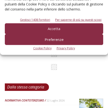
pulsanti della Cookie Policy o cliccando sul pulsante di gestione
del consenso nella parte inferiore dello schermo.
L'Esperto risponde
Gestisci 1408 fornitori
Per saperne di più su questi scopi
I consigli di Terra e Vita agli agricoltori
Accetta
Cerca adesso
Preferenze
Cookie Policy
Privacy Policy
Dalla stessa categoria
NORMATIVA CONTOTERZISMO
22 Luglio 2026