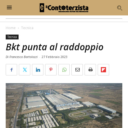
Home
Tecnica
Tecnica
Bkt punta al raddoppio
Di Francesco Bartolozzi
-
27 Febbraio 2023