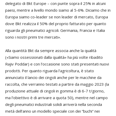
delegato di Bkt Europe – con punte sopra il 25% in alcuni
paesi, mentre a livello mondo siamo al 5-6%. Diciamo che in
Europa siamo co-leader se non leader di mercato, Europa
dove Bkt realizza il 50% del proprio fatturato per quanto
riguarda gli pneumatici agricoli. Germania, Francia e Italia
sono i nostri primi tre mercati».
Alla quantità Bkt da sempre associa anche la qualità
(«Siamo ossessionati dalla qualità» ha più volte ribadito
Rajiv Poddar) e con l’occasione sono stati presentati nuovi
prodotti. Per quanto riguarda l’agricoltura, è stato
annunciato il lancio dei cingoli anche per le macchine da
raccolta, che verranno testati a partire da maggio 2023 (la
produzione attuale di cingoli in gomma è di 6-7 t/giorno,
ma l’obiettivo è di arrivare a quota 50), mentre nel campo
degli pneumatici industriali solidi arriverà nella seconda
metà dell’anno un modello speciale con dei “buchi“ nei