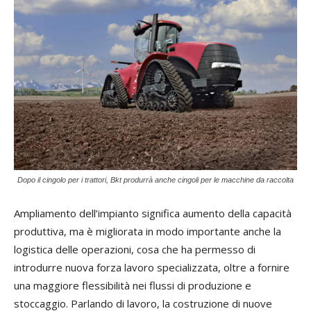
Dopo il cingolo per i trattori, Bkt produrrà anche cingoli per le macchine da raccolta
Ampliamento dell’impianto significa aumento della capacità
produttiva, ma è migliorata in modo importante anche la
logistica delle operazioni, cosa che ha permesso di
introdurre nuova forza lavoro specializzata, oltre a fornire
una maggiore flessibilità nei flussi di produzione e
stoccaggio. Parlando di lavoro, la costruzione di nuove