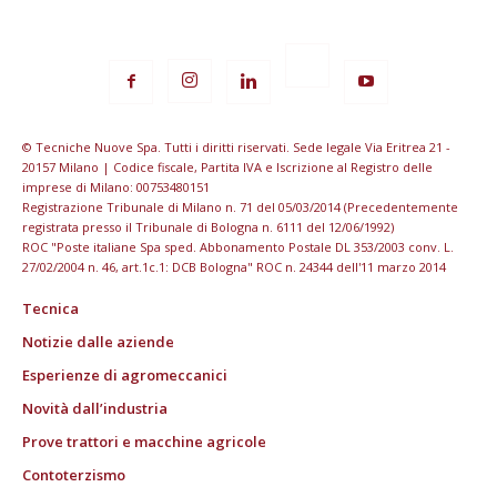
© Tecniche Nuove Spa. Tutti i diritti riservati. Sede legale Via Eritrea 21 -
20157 Milano | Codice fiscale, Partita IVA e Iscrizione al Registro delle
imprese di Milano: 00753480151
Registrazione Tribunale di Milano n. 71 del 05/03/2014 (Precedentemente
registrata presso il Tribunale di Bologna n. 6111 del 12/06/1992)
ROC "Poste italiane Spa sped. Abbonamento Postale DL 353/2003 conv. L.
27/02/2004 n. 46, art.1c.1: DCB Bologna" ROC n. 24344 dell'11 marzo 2014
Tecnica
Notizie dalle aziende
Esperienze di agromeccanici
Novità dall’industria
Prove trattori e macchine agricole
Contoterzismo