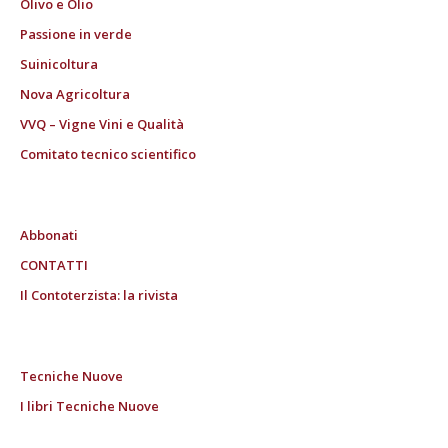
Olivo e Olio
Passione in verde
Suinicoltura
Nova Agricoltura
VVQ – Vigne Vini e Qualità
Comitato tecnico scientifico
Abbonati
CONTATTI
Il Contoterzista: la rivista
Tecniche Nuove
I libri Tecniche Nuove