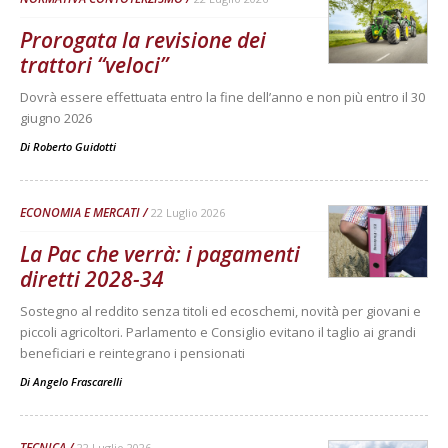
Prorogata la revisione dei
trattori “veloci”
Dovrà essere effettuata entro la fine dell’anno e non più entro il 30
giugno 2026
Di
Roberto Guidotti
ECONOMIA E MERCATI
22 Luglio 2026
La Pac che verrà: i pagamenti
diretti 2028-34
Sostegno al reddito senza titoli ed ecoschemi, novità per giovani e
piccoli agricoltori. Parlamento e Consiglio evitano il taglio ai grandi
beneficiari e reintegrano i pensionati
Di
Angelo Frascarelli
TECNICA
22 Luglio 2026