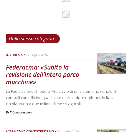
Dalla stessa categoria
ATTUALITÀ
22 Luglio 2026
Federacma: «Subito la
revisione dell’intero parco
macchine»
La Federazione chiede al Mit l’avvio di un sistema nazionale di
controlli con officine qualificate e procedure uniformi. In Italia
circolano circa due milioni di mezzi agricoli
Di
Il Contoterzista
NORMATIVA CONTOTERZISMO
22 Luglio 2026