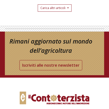
Carica altri articoli
Rimani aggiornato sul mondo
dell’agricoltura
Iscriviti alle nostre newsletter