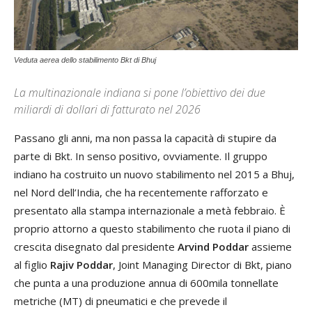
Veduta aerea dello stabilimento Bkt di Bhuj
La multinazionale indiana si pone l’obiettivo dei due
miliardi di dollari di fatturato nel 2026
Passano gli anni, ma non passa la capacità di stupire da
parte di Bkt. In senso positivo, ovviamente. Il gruppo
indiano ha costruito un nuovo stabilimento nel 2015 a Bhuj,
nel Nord dell’India, che ha recentemente rafforzato e
presentato alla stampa internazionale a metà febbraio. È
proprio attorno a questo stabilimento che ruota il piano di
crescita disegnato dal presidente
Arvind Poddar
assieme
al figlio
Rajiv Poddar
, Joint Managing Director di Bkt, piano
che punta a una produzione annua di 600mila tonnellate
metriche (MT) di pneumatici e che prevede il