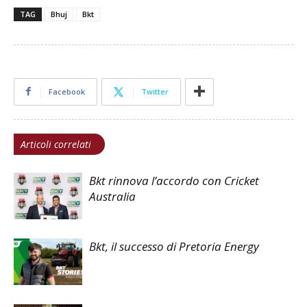
TAG
Bhuj
Bkt
Facebook
Twitter
Articoli correlati
Bkt rinnova l’accordo con Cricket
Australia
Bkt, il successo di Pretoria Energy