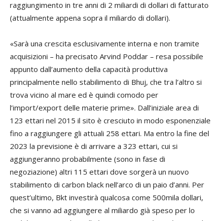
raggiungimento in tre anni di 2 miliardi di dollari di fatturato
(attualmente appena sopra il miliardo di dollari).
«Sarà una crescita esclusivamente interna e non tramite
acquisizioni – ha precisato Arvind Poddar – resa possibile
appunto dall’aumento della capacità produttiva
principalmente nello stabilimento di Bhuj, che tra l’altro si
trova vicino al mare ed è quindi comodo per
l’import/export delle materie prime». Dall’iniziale area di
123 ettari nel 2015 il sito è cresciuto in modo esponenziale
fino a raggiungere gli attuali 258 ettari. Ma entro la fine del
2023 la previsione è di arrivare a 323 ettari, cui si
aggiungeranno probabilmente (sono in fase di
negoziazione) altri 115 ettari dove sorgerà un nuovo
stabilimento di carbon black nell’arco di un paio d’anni. Per
quest’ultimo, Bkt investirà qualcosa come 500mila dollari,
che si vanno ad aggiungere al miliardo già speso per lo