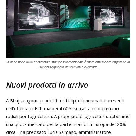
In occasione della conferenza stampa internazionale è stato annunciato l’ingresso di
Bkt nel segmento dei camion fuoristrada
Nuovi prodotti in arrivo
A Bhuj vengono prodotti tutti i tipi di pneumatici presenti
nell’offerta di Bkt, ma per il 60% si tratta di pneumatici
radiali per l’agricoltura. A proposito di agricoltura, «abbiamo
una quota mercato per la parte ricambi in Europa del 20%
circa – ha precisato Lucia Salmaso, amministratore