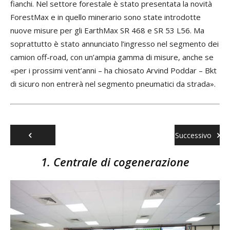
fianchi. Nel settore forestale è stato presentata la novità
ForestMax e in quello minerario sono state introdotte
nuove misure per gli EarthMax SR 468 e SR 53 L56. Ma
soprattutto è stato annunciato l’ingresso nel segmento dei
camion off-road, con un’ampia gamma di misure, anche se
«per i prossimi vent’anni – ha chiosato Arvind Poddar – Bkt
di sicuro non entrerà nel segmento pneumatici da strada».
Successivo
Precedente
1. Centrale di cogenerazione