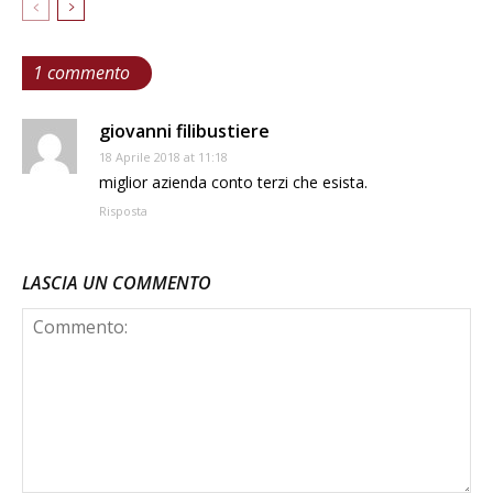
1 commento
giovanni filibustiere
18 Aprile 2018 at 11:18
miglior azienda conto terzi che esista.
Risposta
LASCIA UN COMMENTO