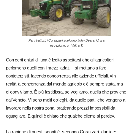
Per i trattori, i Corazzari scelgono John Deere. Unica
eccezione, un Valtra T.
Con certi chiari di luna è lecito aspettarsi che gli agricoltori –
perlomeno quelli con i mezzi adatti – si mettano a fare i
contoterzisti, facendo concorrenza alle aziende ufficiali. «In
realtà la concorrenza dal mondo agricolo c’è sempre stata, ma
ci conviviamo. È più fastidiosa, se vogliamo, quella che proviene
dal Veneto. Vi sono molti colleghi, da quelle parti, che vengono a
lavorare nella nostra zona, praticando prezzi impossibili da
eguagliare. E quindi è chiaro che qualche cliente si perde».
La ragione di questi sconti è, secondo Corazzari, duplice: