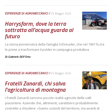
ESPERIENZE DI AGROMECCANICI
25 Maggio 2026
Harrysfarm, dove la terra
sottratta all’acqua guarda al
futuro
La storia pionieristica della famiglia Schreuder, che nel 1967 fu tra
le prime a trasformare il polder in campagna produttiva
Di Gabriele DEll'Orto
-
ESPERIENZE DI AGROMECCANICI
25 Maggio 2026
Fratelli Zanardi, chi salva
l’agricoltura di montagna
I fratelli Zanardi servono piccole realtà agricole delle valli
piacentine. Aziende che, altrimenti, sarebbero probabilmente
costrette a chiudere. «Siamo custodi del territorio, ma avanti di