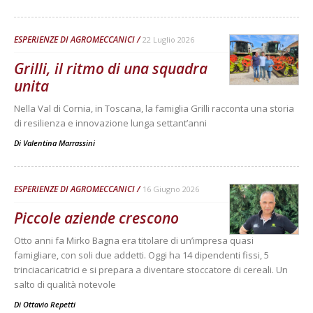
ESPERIENZE DI AGROMECCANICI
22 Luglio 2026
Grilli, il ritmo di una squadra
unita
Nella Val di Cornia, in Toscana, la famiglia Grilli racconta una storia
di resilienza e innovazione lunga settant’anni
Di
Valentina Marrassini
ESPERIENZE DI AGROMECCANICI
16 Giugno 2026
Piccole aziende crescono
Otto anni fa Mirko Bagna era titolare di un’impresa quasi
famigliare, con soli due addetti. Oggi ha 14 dipendenti fissi, 5
trinciacaricatrici e si prepara a diventare stoccatore di cereali. Un
salto di qualità notevole
Di
Ottavio Repetti