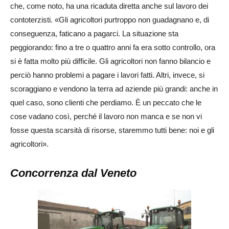
che, come noto, ha una ricaduta diretta anche sul lavoro dei
contoterzisti. «Gli agricoltori purtroppo non guadagnano e, di
conseguenza, faticano a pagarci. La situazione sta
peggiorando: fino a tre o quattro anni fa era sotto controllo, ora
si è fatta molto più difficile. Gli agricoltori non fanno bilancio e
perciò hanno problemi a pagare i lavori fatti. Altri, invece, si
scoraggiano e vendono la terra ad aziende più grandi: anche in
quel caso, sono clienti che perdiamo. È un peccato che le
cose vadano così, perché il lavoro non manca e se non vi
fosse questa scarsità di risorse, staremmo tutti bene: noi e gli
agricoltori».
Concorrenza dal Veneto