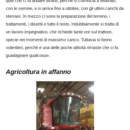
quel che ci fa andare avanti, perché si comincia a febbraio,
con le semine, e si arriva fino a ottobre, con gli ultimi carichi da
sterrare. In mezzo ci sono la preparazione del terreno, i
trattamenti, i diserbi e tutto il resto. Indubbiamente si tratta di
un lavoro impegnativo, che richiede tante ore sul trattore,
specie nei momenti di massimo carico. Tuttavia si fanno
volentieri, perché è una delle poche attività rimaste che ci fa
guadagnare qualcosa».
Agricoltura in affanno