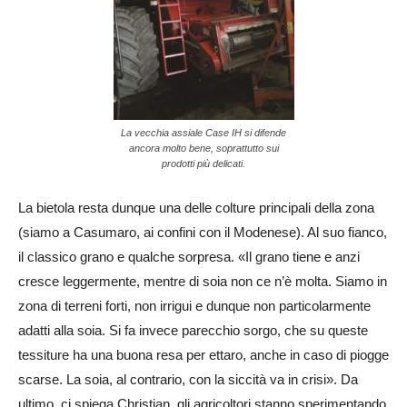
La vecchia assiale Case IH si difende
ancora molto bene, soprattutto sui
prodotti più delicati.
La bietola resta dunque una delle colture principali della zona
(siamo a Casumaro, ai confini con il Modenese). Al suo fianco,
il classico grano e qualche sorpresa. «Il grano tiene e anzi
cresce leggermente, mentre di soia non ce n’è molta. Siamo in
zona di terreni forti, non irrigui e dunque non particolarmente
adatti alla soia. Si fa invece parecchio sorgo, che su queste
tessiture ha una buona resa per ettaro, anche in caso di piogge
scarse. La soia, al contrario, con la siccità va in crisi». Da
ultimo, ci spiega Christian, gli agricoltori stanno sperimentando