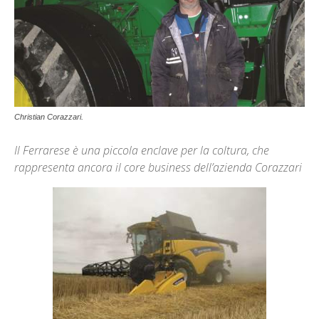
Christian Corazzari.
Il Ferrarese è una piccola enclave per la coltura, che
rappresenta ancora il core business dell’azienda Corazzari