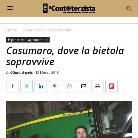
Home
Esperienze di agromeccanici
Esperienze di agromeccanici
Casumaro, dove la bietola
sopravvive
Di
Ottavio Repetti
13 Marzo 2018