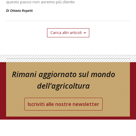
questo passo non avremo più clienti»
Di Ottavio Repetti
-
Carica altri articoli
Rimani aggiornato sul mondo
dell’agricoltura
Iscriviti alle nostre newsletter