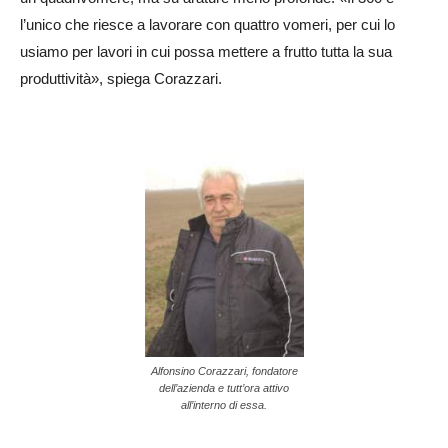
l’unico che riesce a lavorare con quattro vomeri, per cui lo
usiamo per lavori in cui possa mettere a frutto tutta la sua
produttività», spiega Corazzari.
Alfonsino Corazzari, fondatore
dell’azienda e tutt’ora attivo
all’interno di essa.