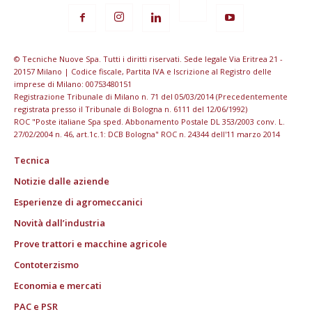
© Tecniche Nuove Spa. Tutti i diritti riservati. Sede legale Via Eritrea 21 -
20157 Milano | Codice fiscale, Partita IVA e Iscrizione al Registro delle
imprese di Milano: 00753480151
Registrazione Tribunale di Milano n. 71 del 05/03/2014 (Precedentemente
registrata presso il Tribunale di Bologna n. 6111 del 12/06/1992)
ROC "Poste italiane Spa sped. Abbonamento Postale DL 353/2003 conv. L.
27/02/2004 n. 46, art.1c.1: DCB Bologna" ROC n. 24344 dell'11 marzo 2014
Tecnica
Notizie dalle aziende
Esperienze di agromeccanici
Novità dall’industria
Prove trattori e macchine agricole
Contoterzismo
Economia e mercati
PAC e PSR