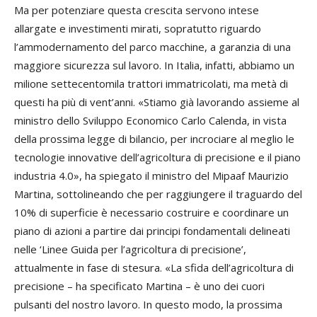
Ma per potenziare questa crescita servono intese
allargate e investimenti mirati, sopratutto riguardo
l’ammodernamento del parco macchine, a garanzia di una
maggiore sicurezza sul lavoro. In Italia, infatti, abbiamo un
milione settecentomila trattori immatricolati, ma metà di
questi ha più di vent’anni. «Stiamo già lavorando assieme al
ministro dello Sviluppo Economico Carlo Calenda, in vista
della prossima legge di bilancio, per incrociare al meglio le
tecnologie innovative dell’agricoltura di precisione e il piano
industria 4.0», ha spiegato il ministro del Mipaaf Maurizio
Martina, sottolineando che per raggiungere il traguardo del
10% di superficie è necessario costruire e coordinare un
piano di azioni a partire dai principi fondamentali delineati
nelle ‘Linee Guida per l’agricoltura di precisione’,
attualmente in fase di stesura. «La sfida dell’agricoltura di
precisione – ha specificato Martina – è uno dei cuori
pulsanti del nostro lavoro. In questo modo, la prossima