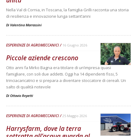
unita
Nella Val di Cornia, in Toscana, la famiglia Grilli racconta una storia
di resilienza e innovazione lunga settant’anni
Di
Valentina Marrassini
ESPERIENZE DI AGROMECCANICI
16 Giugno 2026
Piccole aziende crescono
Otto anni fa Mirko Bagna era titolare di un’impresa quasi
famigliare, con soli due addetti. Oggi ha 14 dipendenti fissi, 5
trinciacaricatrici e si prepara a diventare stoccatore di cereali. Un
salto di qualità notevole
Di
Ottavio Repetti
ESPERIENZE DI AGROMECCANICI
25 Maggio 2026
Harrysfarm, dove la terra
sottratta all’acqua guarda al