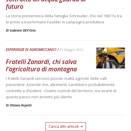
futuro
La storia pionieristica della famiglia Schreuder, che nel 1967 fu tra
le prime a trasformare il polder in campagna produttiva
Di Gabriele DEll'Orto
-
ESPERIENZE DI AGROMECCANICI
25 Maggio 2026
Fratelli Zanardi, chi salva
l’agricoltura di montagna
I fratelli Zanardi servono piccole realtà agricole delle valli
piacentine. Aziende che, altrimenti, sarebbero probabilmente
costrette a chiudere. «Siamo custodi del territorio, ma avanti di
questo passo non avremo più clienti»
Di Ottavio Repetti
-
Carica altri articoli