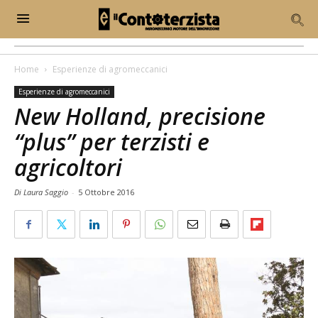
Home
Esperienze di agromeccanici
Esperienze di agromeccanici
New Holland, precisione
“plus” per terzisti e
agricoltori
Di Laura Saggio
-
5 Ottobre 2016