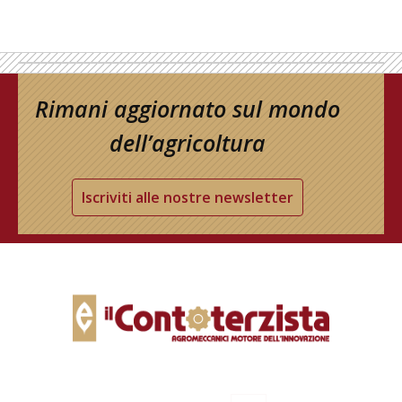
Rimani aggiornato sul mondo
dell’agricoltura
Iscriviti alle nostre newsletter