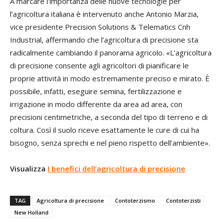
A marcare l’importanza delle nuove tecnologie per
l’agricoltura italiana è intervenuto anche Antonio Marzia,
vice presidente Precision Solutions & Telematics Cnh
Industrial, affermando che l’agricoltura di precisione sta
radicalmente cambiando il panorama agricolo. «L’agricoltura
di precisione consente agli agricoltori di pianificare le
proprie attività in modo estremamente preciso e mirato. È
possibile, infatti, eseguire semina, fertilizzazione e
irrigazione in modo differente da area ad area, con
precisioni centimetriche, a seconda del tipo di terreno e di
coltura. Così il suolo riceve esattamente le cure di cui ha
bisogno, senza sprechi e nel pieno rispetto dell’ambiente».
Visualizza
I benefici dell’agricoltura di precisione
TAG
Agricoltura di precisione
Contoterzismo
Contoterzisti
New Holland