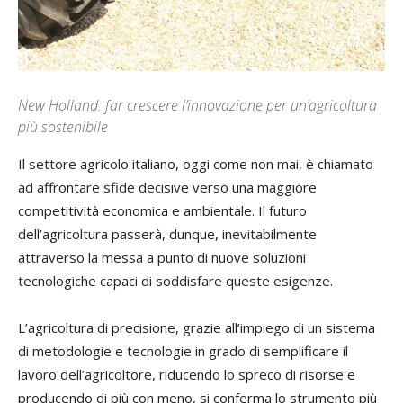
New Holland: far crescere l’innovazione per un’agricoltura
più sostenibile
Il settore agricolo italiano, oggi come non mai, è chiamato
ad affrontare sfide decisive verso una maggiore
competitività economica e ambientale. Il futuro
dell’agricoltura passerà, dunque, inevitabilmente
attraverso la messa a punto di nuove soluzioni
tecnologiche capaci di soddisfare queste esigenze.
L’agricoltura di precisione, grazie all’impiego di un sistema
di metodologie e tecnologie in grado di semplificare il
lavoro dell’agricoltore, riducendo lo spreco di risorse e
producendo di più con meno, si conferma lo strumento più