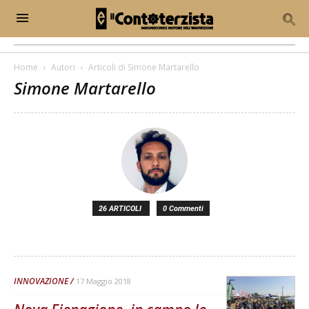
Home
Autori
Articoli di Simone Martarello
Simone Martarello
26 ARTICOLI
0 Commenti
INNOVAZIONE
17 Maggio 2018