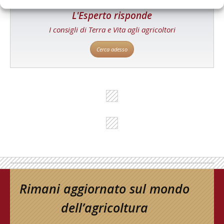
L'Esperto risponde
I consigli di Terra e Vita agli agricoltori
Cerca adesso
Rimani aggiornato sul mondo
dell’agricoltura