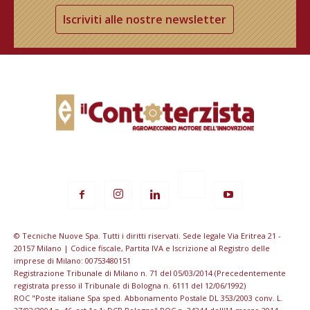
Iscriviti alle nostre newsletter
© Tecniche Nuove Spa. Tutti i diritti riservati. Sede legale Via Eritrea 21 -
20157 Milano | Codice fiscale, Partita IVA e Iscrizione al Registro delle
imprese di Milano: 00753480151
Registrazione Tribunale di Milano n. 71 del 05/03/2014 (Precedentemente
registrata presso il Tribunale di Bologna n. 6111 del 12/06/1992)
ROC "Poste italiane Spa sped. Abbonamento Postale DL 353/2003 conv. L.