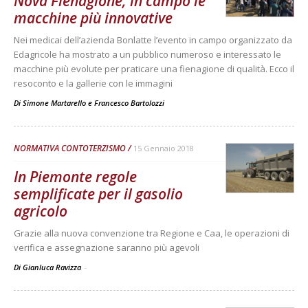
Nova Fienagione, in campo le
macchine più innovative
Nei medicai dell’azienda Bonlatte l’evento in campo organizzato da
Edagricole ha mostrato a un pubblico numeroso e interessato le
macchine più evolute per praticare una fienagione di qualità. Ecco il
resoconto e la gallerie con le immagini
Di
Simone Martarello
e
Francesco Bartolozzi
NORMATIVA CONTOTERZISMO
15 Gennaio 2018
In Piemonte regole
semplificate per il gasolio
agricolo
Grazie alla nuova convenzione tra Regione e Caa, le operazioni di
verifica e assegnazione saranno più agevoli
Di Gianluca Ravizza
-