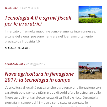
TECNICA
15 Gennaio 2018
Tecnologia 4.0 e sgravi fiscali
per le irroratrici
Il mercato offre molte macchine completamente interconnesse,
alcune delle quali possono rientrare nell’iper ammortamento
previsto da Industria 4.0.
Di Roberto Guidotti
-
ATTREZZATURE
22 Maggio 2017
Nova agricoltura in fienagione
2017: la tecnologia in campo
L’agricoltura di qualità passa anche attraverso una fienagione con
caratteristiche sempre più in grado di soddisfare le esigenze delle
filiere agroalimentari d’eccellenza, di cui l’Italia è ricca. Durante la
giornata in campo del 18 maggio sono state presentate le