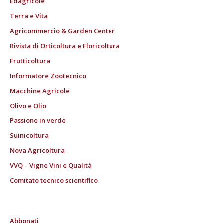
Edagricole
Terra e Vita
Agricommercio & Garden Center
Rivista di Orticoltura e Floricoltura
Frutticoltura
Informatore Zootecnico
Macchine Agricole
Olivo e Olio
Passione in verde
Suinicoltura
Nova Agricoltura
VVQ – Vigne Vini e Qualità
Comitato tecnico scientifico
Abbonati