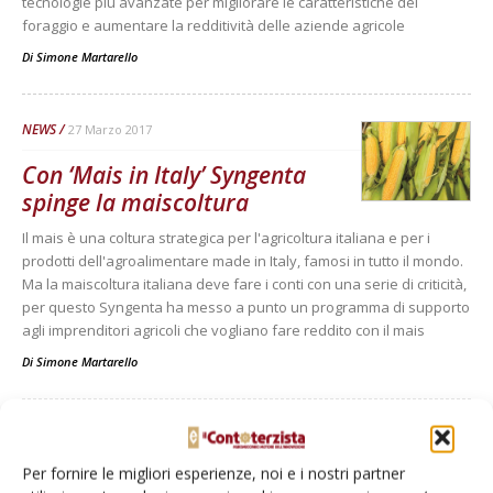
tecnologie più avanzate per migliorare le caratteristiche del
foraggio e aumentare la redditività delle aziende agricole
Di
Simone Martarello
NEWS
27 Marzo 2017
Con ‘Mais in Italy’ Syngenta
spinge la maiscoltura
Il mais è una coltura strategica per l'agricoltura italiana e per i
prodotti dell'agroalimentare made in Italy, famosi in tutto il mondo.
Ma la maiscoltura italiana deve fare i conti con una serie di criticità,
per questo Syngenta ha messo a punto un programma di supporto
agli imprenditori agricoli che vogliano fare reddito con il mais
Di
Simone Martarello
1
2
3
Per fornire le migliori esperienze, noi e i nostri partner