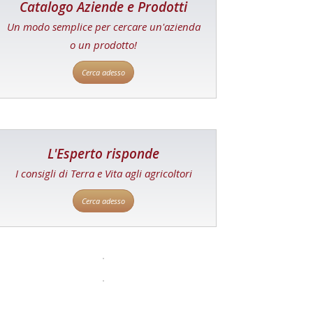
Catalogo Aziende e Prodotti
Un modo semplice per cercare un'azienda
o un prodotto!
Cerca adesso
L'Esperto risponde
I consigli di Terra e Vita agli agricoltori
Cerca adesso