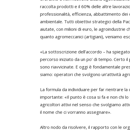
raccolta prodotti e il 60% delle altre lavoraz
professionalità, efficienza, abbattimento dei 
ambientale. Tutti obiettivi strategici della 
aiutate, con milioni di euro, le agroindustrie c
quanto agromeccanici (artigiani), veniamo esc
«La sottoscrizione dell’accordo – ha spiegato
percorso iniziato da un po’ di tempo. Certo il 
sono riavvicinate. E oggi è fondamentale prese
siamo: operatori che svolgono un’attività agric
La formula da individuare per far rientrare la
importante: «Il punto è cosa si fa e non chi l
agricoltori attivi nel senso che svolgiamo att
il nome che ci vorranno assegnare».
Altro nodo da risolvere, il rapporto con le or