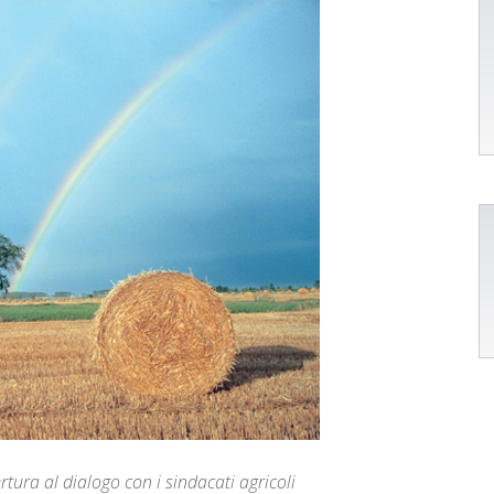
rtura al dialogo con i sindacati agricoli