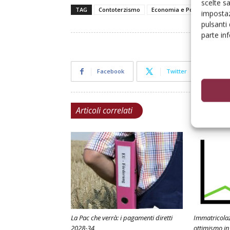
scelte s
TAG
Contoterzismo
Economia e Politica
Itali
impostaz
pulsanti
parte in
Facebook
Twitter
Articoli correlati
La Pac che verrà: i pagamenti diretti
Immatricolaz
2028-34
ottimismo in 