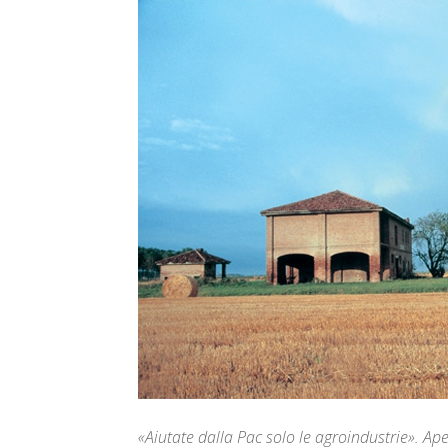
«Aiutate dalla Pac solo le agroindustrie». Ape