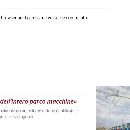
to browser per la prossima volta che commento.
 dell’intero parco macchine»
zionale di controlli con officine qualificate e
oni di mezzi agricoli