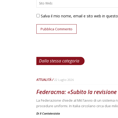
Salva il mio nome, email e sito web in ques
Dalla stessa categoria
ATTUALITÀ
22 Luglio 2026
Federacma: «Subito la revisione
La Federazione chiede al Mit l’avvio di un sistema na
procedure uniformi. In Italia circolano circa due mili
Di
Il Contoterzista