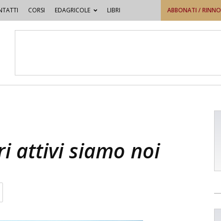
TATTI
CORSI
EDAGRICOLE
LIBRI
ABBONATI / RINN
ri attivi siamo noi