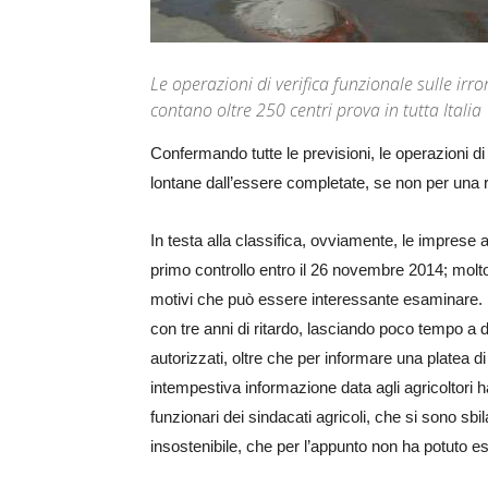
Le operazioni di verifica funzionale sulle irr
contano oltre 250 centri prova in tutta Italia
Confermando tutte le previsioni, le operazioni di 
lontane dall’essere completate, se non per una ri
In testa alla classifica, ovviamente, le imprese
primo controllo entro il 26 novembre 2014; molto
motivi che può essere interessante esaminare. In 
con tre anni di ritardo, lasciando poco tempo a d
autorizzati, oltre che per informare una platea 
intempestiva informazione data agli agricoltori h
funzionari dei sindacati agricoli, che si sono sb
insostenibile, che per l’appunto non ha potuto 