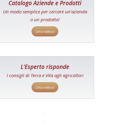
Catalogo Aziende e Prodotti
Un modo semplice per cercare un'azienda
o un prodotto!
Cerca adesso
L'Esperto risponde
I consigli di Terra e Vita agli agricoltori
Cerca adesso