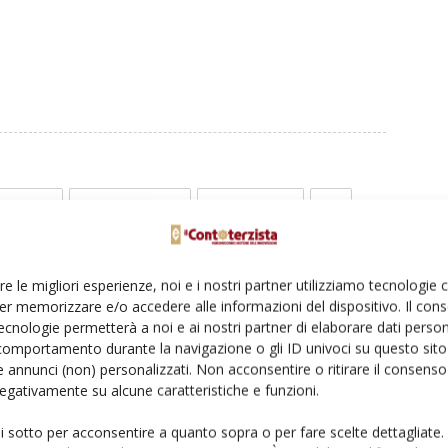
Linkedin
Pinterest
Email
re le migliori esperienze, noi e i nostri partner utilizziamo tecnologie
er memorizzare e/o accedere alle informazioni del dispositivo. Il con
ecnologie permetterà a noi e ai nostri partner di elaborare dati person
comportamento durante la navigazione o gli ID univoci su questo sito 
 annunci (non) personalizzati. Non acconsentire o ritirare il consens
 negativamente su alcune caratteristiche e funzioni.
ui sotto per acconsentire a quanto sopra o per fare scelte dettagliate.