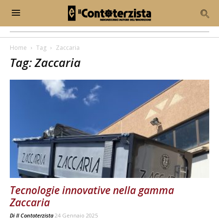
Home
Tag
Zaccaria
Tag: Zaccaria
Tecnologie innovative nella gamma
Zaccaria
Di
Il Contoterzista
24 Gennaio 2025