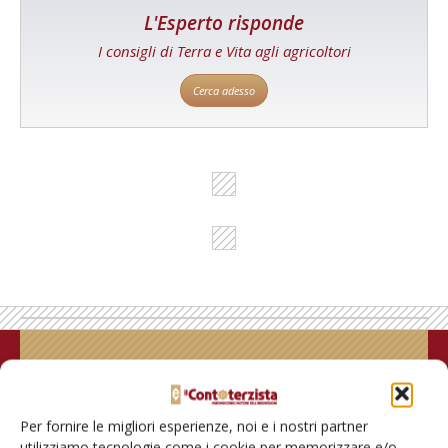
L'Esperto risponde
I consigli di Terra e Vita agli agricoltori
Cerca adesso
Rimani aggiornato sul mondo
dell’agricoltura
Per fornire le migliori esperienze, noi e i nostri partner
utilizziamo tecnologie come i cookie per memorizzare e/o