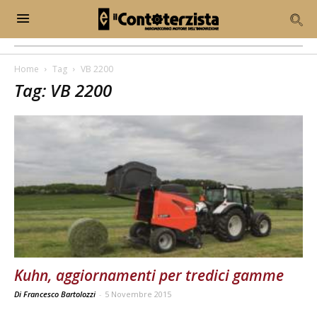
Home
Tag
VB 2200
Tag: VB 2200
Kuhn, aggiornamenti per tredici gamme
Di Francesco Bartolozzi
-
5 Novembre 2015