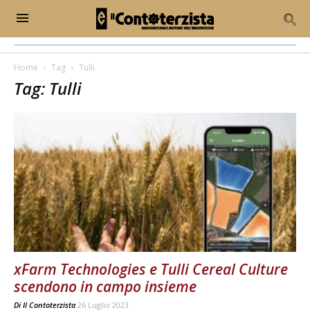
Home
Tag
Tulli
Tag: Tulli
xFarm Technologies e Tulli Cereal Culture
scendono in campo insieme
Di
Il Contoterzista
26 Luglio 2023