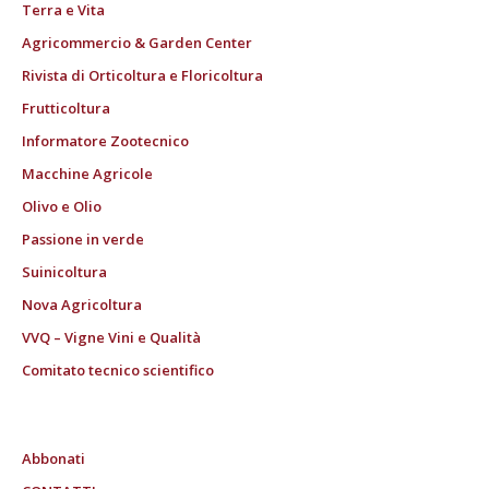
Terra e Vita
Agricommercio & Garden Center
Rivista di Orticoltura e Floricoltura
Frutticoltura
Informatore Zootecnico
Macchine Agricole
Olivo e Olio
Passione in verde
Suinicoltura
Nova Agricoltura
VVQ – Vigne Vini e Qualità
Comitato tecnico scientifico
Abbonati