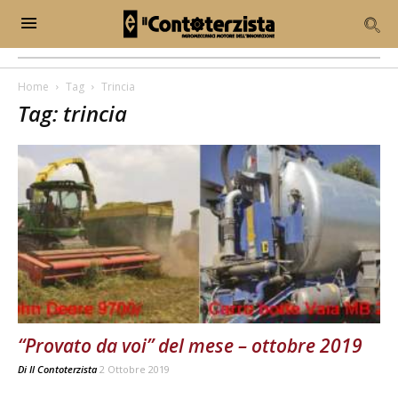
Home
Tag
Trincia
Tag: trincia
“Provato da voi” del mese – ottobre 2019
Di
Il Contoterzista
2 Ottobre 2019