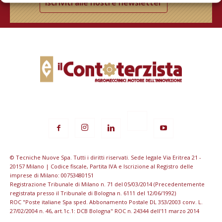
Iscriviti alle nostre newsletter
© Tecniche Nuove Spa. Tutti i diritti riservati. Sede legale Via Eritrea 21 -
20157 Milano | Codice fiscale, Partita IVA e Iscrizione al Registro delle
imprese di Milano: 00753480151
Registrazione Tribunale di Milano n. 71 del 05/03/2014 (Precedentemente
registrata presso il Tribunale di Bologna n. 6111 del 12/06/1992)
ROC "Poste italiane Spa sped. Abbonamento Postale DL 353/2003 conv. L.
27/02/2004 n. 46, art.1c.1: DCB Bologna" ROC n. 24344 dell'11 marzo 2014