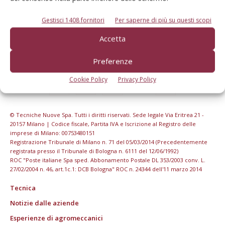
Gestisci 1408 fornitori
Per saperne di più su questi scopi
Accetta
Preferenze
Cookie Policy
Privacy Policy
© Tecniche Nuove Spa. Tutti i diritti riservati. Sede legale Via Eritrea 21 -
20157 Milano | Codice fiscale, Partita IVA e Iscrizione al Registro delle
imprese di Milano: 00753480151
Registrazione Tribunale di Milano n. 71 del 05/03/2014 (Precedentemente
registrata presso il Tribunale di Bologna n. 6111 del 12/06/1992)
ROC "Poste italiane Spa sped. Abbonamento Postale DL 353/2003 conv. L.
27/02/2004 n. 46, art.1c.1: DCB Bologna" ROC n. 24344 dell'11 marzo 2014
Tecnica
Notizie dalle aziende
Esperienze di agromeccanici