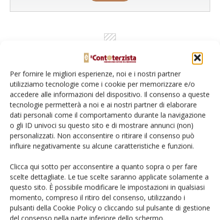
Per fornire le migliori esperienze, noi e i nostri partner
utilizziamo tecnologie come i cookie per memorizzare e/o
accedere alle informazioni del dispositivo. Il consenso a queste
tecnologie permetterà a noi e ai nostri partner di elaborare
dati personali come il comportamento durante la navigazione
o gli ID univoci su questo sito e di mostrare annunci (non)
Rimani aggiornato sul mondo
personalizzati. Non acconsentire o ritirare il consenso può
dell’agricoltura
influire negativamente su alcune caratteristiche e funzioni.
Clicca qui sotto per acconsentire a quanto sopra o per fare
scelte dettagliate. Le tue scelte saranno applicate solamente a
Iscriviti alle nostre newsletter
questo sito. È possibile modificare le impostazioni in qualsiasi
momento, compreso il ritiro del consenso, utilizzando i
pulsanti della Cookie Policy o cliccando sul pulsante di gestione
del consenso nella parte inferiore dello schermo.