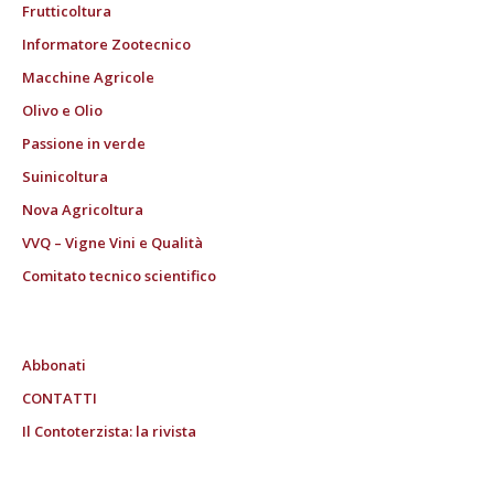
Frutticoltura
Informatore Zootecnico
Macchine Agricole
Olivo e Olio
Passione in verde
Suinicoltura
Nova Agricoltura
VVQ – Vigne Vini e Qualità
Comitato tecnico scientifico
Abbonati
CONTATTI
Il Contoterzista: la rivista