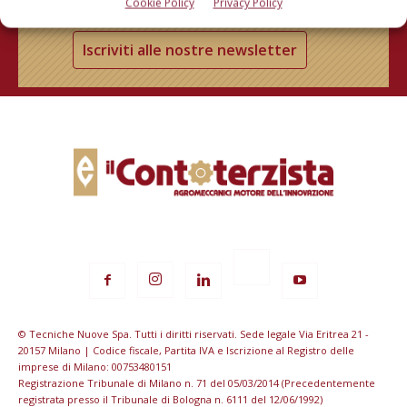
Cookie Policy
Privacy Policy
Iscriviti alle nostre newsletter
© Tecniche Nuove Spa. Tutti i diritti riservati. Sede legale Via Eritrea 21 -
20157 Milano | Codice fiscale, Partita IVA e Iscrizione al Registro delle
imprese di Milano: 00753480151
Registrazione Tribunale di Milano n. 71 del 05/03/2014 (Precedentemente
registrata presso il Tribunale di Bologna n. 6111 del 12/06/1992)