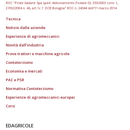
ROC "Poste italiane Spa sped. Abbonamento Postale DL 353/2003 conv. L.
27/02/2004 n. 46, art.1c.1: DCB Bologna" ROC n. 24344 dell'11 marzo 2014
Tecnica
Notizie dalle aziende
Esperienze di agromeccanici
Novità dall’industria
Prove trattori e macchine agricole
Contoterzismo
Economia e mercati
PAC e PSR
Normativa Contoterzismo
Esperienze di agromeccanici europei
Corsi
EDAGRICOLE