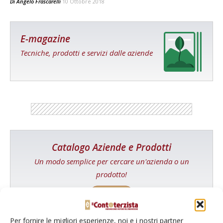
Di
Angelo Frascarelli
10 Ottobre 2018
E-magazine
Tecniche, prodotti e servizi dalle aziende
Catalogo Aziende e Prodotti
Un modo semplice per cercare un'azienda o un
prodotto!
Cerca adesso
Per fornire le migliori esperienze, noi e i nostri partner