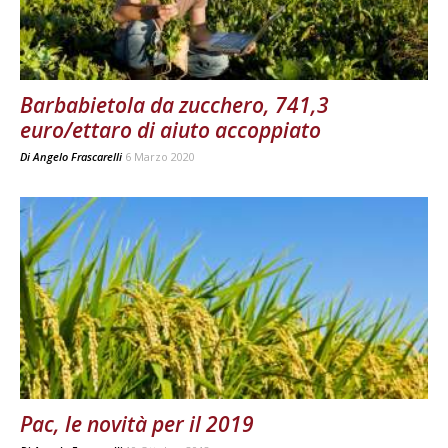
Barbabietola da zucchero, 741,3
euro/ettaro di aiuto accoppiato
Di
Angelo Frascarelli
6 Marzo 2020
Pac, le novità per il 2019