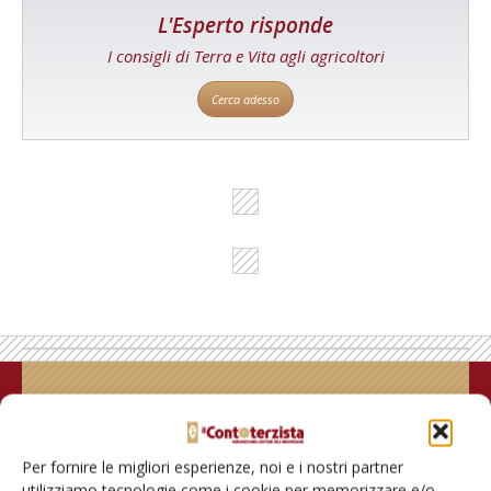
L'Esperto risponde
I consigli di Terra e Vita agli agricoltori
Cerca adesso
Rimani aggiornato sul mondo
dell’agricoltura
Per fornire le migliori esperienze, noi e i nostri partner
utilizziamo tecnologie come i cookie per memorizzare e/o