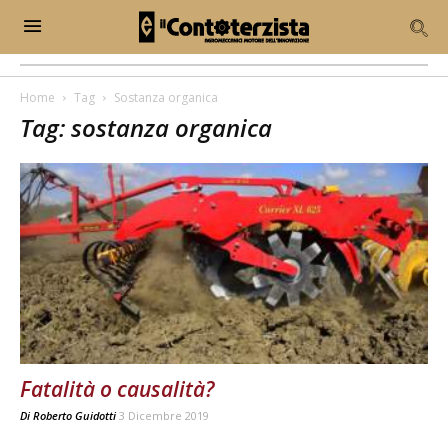
Home
Tag
Sostanza organica
Tag: sostanza organica
Fatalità o causalità?
Di
Roberto Guidotti
3 Dicembre 2019