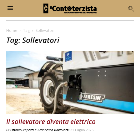
Home
Tag
Sollevatori
Tag: Sollevatori
Il sollevatore diventa elettrico
Di
Ottavio Repetti
e
Francesco Bartolozzi
21 Luglio 2025