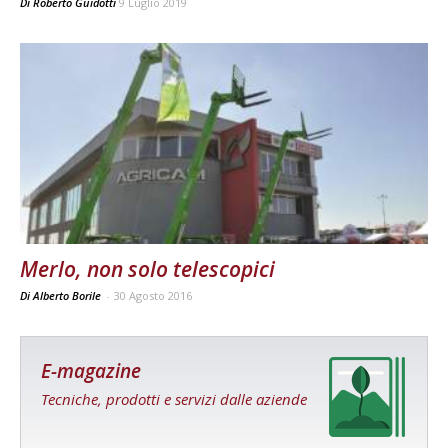
Di
Roberto Guidotti
9 Luglio 2019
Merlo, non solo telescopici
Di Alberto Borile
-
30 Agosto 2016
E-magazine
Tecniche, prodotti e servizi dalle aziende