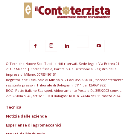
© Tecniche Nuove Spa. Tutti i diritti riservati. Sede legale Via Eritrea 21 -
20157 Milano | Codice fiscale, Partita IVA e Iscrizione al Registro delle
imprese di Milano: 00753480151
Registrazione Tribunale di Milano n. 71 del 05/03/2014 (Precedentemente
registrata presso il Tribunale di Bologna n. 6111 del 12/06/1992)
ROC "Poste italiane Spa sped. Abbonamento Postale DL 353/2003 conv. L.
27/02/2004 n. 46, art.1c.1: DCB Bologna" ROC n. 24344 dell'11 marzo 2014
Tecnica
Notizie dalle aziende
Esperienze di agromeccanici