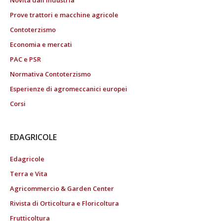
Novità dall’industria
Prove trattori e macchine agricole
Contoterzismo
Economia e mercati
PAC e PSR
Normativa Contoterzismo
Esperienze di agromeccanici europei
Corsi
EDAGRICOLE
Edagricole
Terra e Vita
Agricommercio & Garden Center
Rivista di Orticoltura e Floricoltura
Frutticoltura