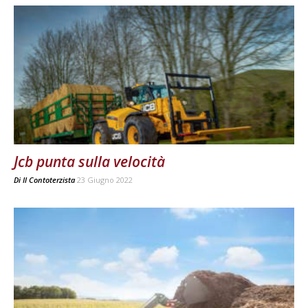
Jcb punta sulla velocità
Di
Il Contoterzista
23 Giugno 2022