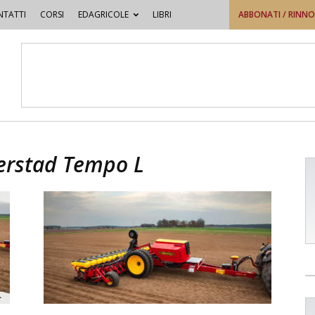
TATTI
CORSI
EDAGRICOLE
LIBRI
ABBONATI / RINN
erstad Tempo L