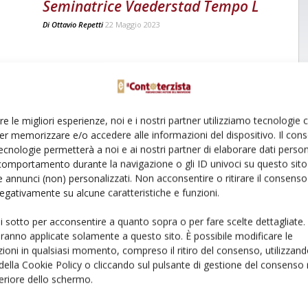
Seminatrice Vaederstad Tempo L
Di
Ottavio Repetti
22 Maggio 2023
re le migliori esperienze, noi e i nostri partner utilizziamo tecnologie
er memorizzare e/o accedere alle informazioni del dispositivo. Il con
ecnologie permetterà a noi e ai nostri partner di elaborare dati person
comportamento durante la navigazione o gli ID univoci su questo sito 
 annunci (non) personalizzati. Non acconsentire o ritirare il consens
 negativamente su alcune caratteristiche e funzioni.
ui sotto per acconsentire a quanto sopra o per fare scelte dettagliate.
aranno applicate solamente a questo sito. È possibile modificare le
ioni in qualsiasi momento, compreso il ritiro del consenso, utilizzand
 della Cookie Policy o cliccando sul pulsante di gestione del consenso 
feriore dello schermo.