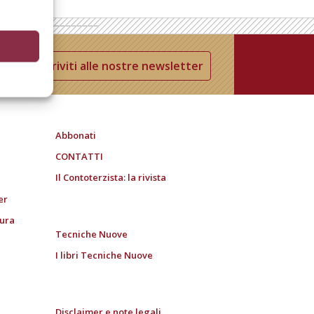
Iscriviti alle nostre newsletter
Abbonati
CONTATTI
Il Contoterzista: la rivista
er
tura
Tecniche Nuove
I libri Tecniche Nuove
Disclaimer e note legali