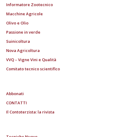
Informatore Zootecnico
Macchine Agricole
Olivo e Olio
Passione in verde
Suinicoltura
Nova Agricoltura
VVQ – Vigne Vini e Qualità
Comitato tecnico scientifico
Abbonati
CONTATTI
Il Contoterzista: la rivista
Tecniche Nuove