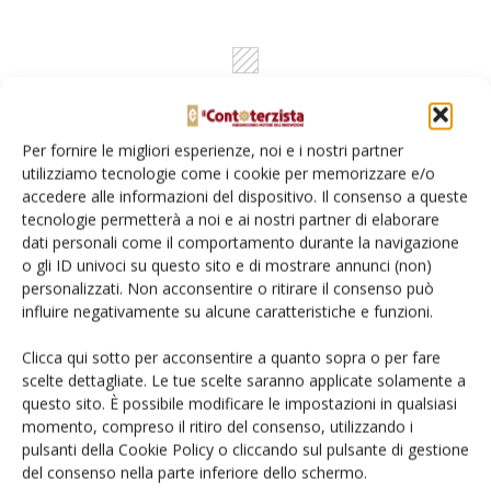
Per fornire le migliori esperienze, noi e i nostri partner
utilizziamo tecnologie come i cookie per memorizzare e/o
accedere alle informazioni del dispositivo. Il consenso a queste
tecnologie permetterà a noi e ai nostri partner di elaborare
dati personali come il comportamento durante la navigazione
Rimani aggiornato sul mondo
o gli ID univoci su questo sito e di mostrare annunci (non)
personalizzati. Non acconsentire o ritirare il consenso può
dell’agricoltura
influire negativamente su alcune caratteristiche e funzioni.
Clicca qui sotto per acconsentire a quanto sopra o per fare
Iscriviti alle nostre newsletter
scelte dettagliate. Le tue scelte saranno applicate solamente a
questo sito. È possibile modificare le impostazioni in qualsiasi
momento, compreso il ritiro del consenso, utilizzando i
pulsanti della Cookie Policy o cliccando sul pulsante di gestione
del consenso nella parte inferiore dello schermo.