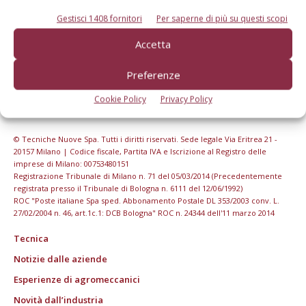
Gestisci 1408 fornitori
Per saperne di più su questi scopi
Accetta
Preferenze
Cookie Policy
Privacy Policy
© Tecniche Nuove Spa. Tutti i diritti riservati. Sede legale Via Eritrea 21 -
20157 Milano | Codice fiscale, Partita IVA e Iscrizione al Registro delle
imprese di Milano: 00753480151
Registrazione Tribunale di Milano n. 71 del 05/03/2014 (Precedentemente
registrata presso il Tribunale di Bologna n. 6111 del 12/06/1992)
ROC "Poste italiane Spa sped. Abbonamento Postale DL 353/2003 conv. L.
27/02/2004 n. 46, art.1c.1: DCB Bologna" ROC n. 24344 dell'11 marzo 2014
Tecnica
Notizie dalle aziende
Esperienze di agromeccanici
Novità dall’industria