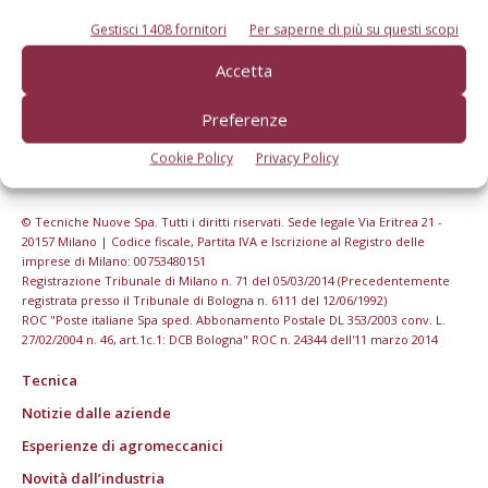
Gestisci 1408 fornitori
Per saperne di più su questi scopi
Accetta
Preferenze
Cookie Policy
Privacy Policy
© Tecniche Nuove Spa. Tutti i diritti riservati. Sede legale Via Eritrea 21 -
20157 Milano | Codice fiscale, Partita IVA e Iscrizione al Registro delle
imprese di Milano: 00753480151
Registrazione Tribunale di Milano n. 71 del 05/03/2014 (Precedentemente
registrata presso il Tribunale di Bologna n. 6111 del 12/06/1992)
ROC "Poste italiane Spa sped. Abbonamento Postale DL 353/2003 conv. L.
27/02/2004 n. 46, art.1c.1: DCB Bologna" ROC n. 24344 dell'11 marzo 2014
Tecnica
Notizie dalle aziende
Esperienze di agromeccanici
Novità dall’industria