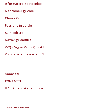
Informatore Zootecnico
Macchine Agricole
Olivo e Olio
Passione in verde
Suinicoltura
Nova Agricoltura
VVQ – Vigne Vini e Qualità
Comitato tecnico scientifico
Abbonati
CONTATTI
Il Contoterzista: la rivista
Tecniche Nuove