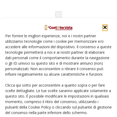
Per fornire le migliori esperienze, noi e i nostri partner
utilizziamo tecnologie come i cookie per memorizzare e/o
accedere alle informazioni del dispositivo. Il consenso a queste
tecnologie permetterà a noi e ai nostri partner di elaborare
dati personali come il comportamento durante la navigazione
Rimani aggiornato sul mondo
o gli ID univoci su questo sito e di mostrare annunci (non)
personalizzati. Non acconsentire o ritirare il consenso può
dell’agricoltura
influire negativamente su alcune caratteristiche e funzioni.
Clicca qui sotto per acconsentire a quanto sopra o per fare
Iscriviti alle nostre newsletter
scelte dettagliate. Le tue scelte saranno applicate solamente a
questo sito. È possibile modificare le impostazioni in qualsiasi
momento, compreso il ritiro del consenso, utilizzando i
pulsanti della Cookie Policy o cliccando sul pulsante di gestione
del consenso nella parte inferiore dello schermo.