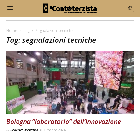
Home
Tag
Segnalazioni tecniche
Tag: segnalazioni tecniche
Bologna “laboratorio” dell’innovazione
Di
Federico Mercurio
30 Ottobre 2024