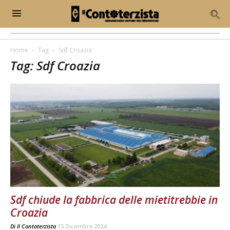
Home
Tag
Sdf Croazia
Tag: Sdf Croazia
Sdf chiude la fabbrica delle mietitrebbie in
Croazia
Di
Il Contoterzista
15 Dicembre 2024