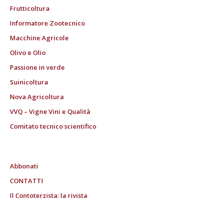
Frutticoltura
Informatore Zootecnico
Macchine Agricole
Olivo e Olio
Passione in verde
Suinicoltura
Nova Agricoltura
VVQ – Vigne Vini e Qualità
Comitato tecnico scientifico
Abbonati
CONTATTI
Il Contoterzista: la rivista