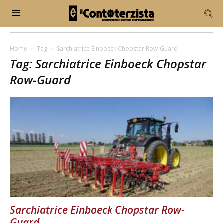
Home
Tag
Sarchiatrice Einboeck Chopstar Row-Guard
Tag: Sarchiatrice Einboeck Chopstar
Row-Guard
Sarchiatrice Einboeck Chopstar Row-
Guard