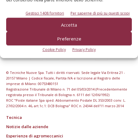
Gestisci 1408 fornitori
Per saperne di più su questi scopi
Accetta
Preferenze
Cookie Policy
Privacy Policy
© Tecniche Nuove Spa. Tutti i diritti riservati. Sede legale Via Eritrea 21 -
20157 Milano | Codice fiscale, Partita IVA e Iscrizione al Registro delle
imprese di Milano: 00753480151
Registrazione Tribunale di Milano n. 71 del 05/03/2014 (Precedentemente
registrata presso il Tribunale di Bologna n. 6111 del 12/06/1992)
ROC "Poste italiane Spa sped. Abbonamento Postale DL 353/2003 conv. L.
27/02/2004 n. 46, art.1c.1: DCB Bologna" ROC n. 24344 dell'11 marzo 2014
Tecnica
Notizie dalle aziende
Esperienze di agromeccanici