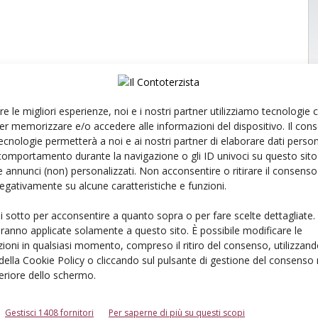
re le migliori esperienze, noi e i nostri partner utilizziamo tecnologie
er memorizzare e/o accedere alle informazioni del dispositivo. Il con
ecnologie permetterà a noi e ai nostri partner di elaborare dati person
comportamento durante la navigazione o gli ID univoci su questo sito 
 annunci (non) personalizzati. Non acconsentire o ritirare il consens
 negativamente su alcune caratteristiche e funzioni.
ui sotto per acconsentire a quanto sopra o per fare scelte dettagliate.
aranno applicate solamente a questo sito. È possibile modificare le
ioni in qualsiasi momento, compreso il ritiro del consenso, utilizzand
 della Cookie Policy o cliccando sul pulsante di gestione del consenso 
feriore dello schermo.
Gestisci 1408 fornitori
Per saperne di più su questi scopi