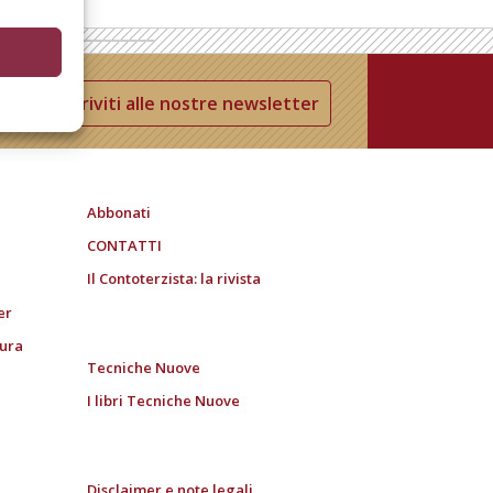
Iscriviti alle nostre newsletter
Abbonati
CONTATTI
Il Contoterzista: la rivista
er
tura
Tecniche Nuove
I libri Tecniche Nuove
Disclaimer e note legali