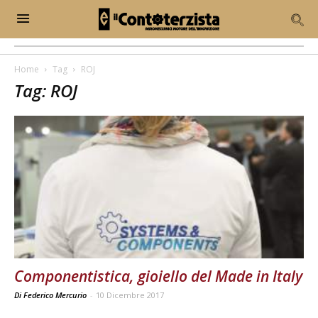
Home
Tag
ROJ
Tag: ROJ
Componentistica, gioiello del Made in Italy
Di Federico Mercurio
-
10 Dicembre 2017