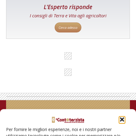
L'Esperto risponde
I consigli di Terra e Vita agli agricoltori
Cerca adesso
Rimani aggiornato sul mondo
dell’agricoltura
Per fornire le migliori esperienze, noi e i nostri partner
utilizziamo tecnologie come i cookie per memorizzare e/o