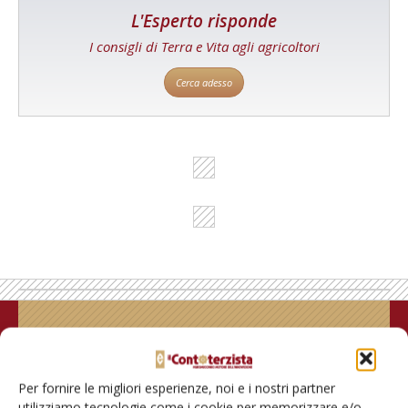
L'Esperto risponde
I consigli di Terra e Vita agli agricoltori
Cerca adesso
Rimani aggiornato sul mondo
dell’agricoltura
Per fornire le migliori esperienze, noi e i nostri partner
utilizziamo tecnologie come i cookie per memorizzare e/o