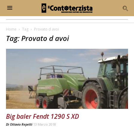
Home
Tag
Provato d avoi
Tag: Provato d avoi
Big baler Fendt 1290 S XD
Di
Ottavio Repetti
13 Marzo 2018