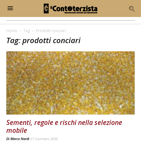
Home
Tag
Prodotti conciari
Tag: prodotti conciari
Sementi, regole e rischi nella selezione
mobile
Di
Marco Nardi
21 Gennaio 2020