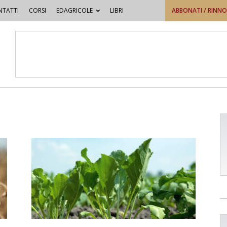
TATTI
CORSI
EDAGRICOLE
LIBRI
ABBONATI / RINN