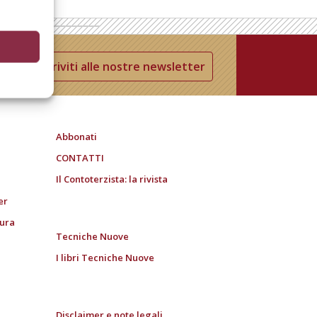
Iscriviti alle nostre newsletter
Abbonati
CONTATTI
Il Contoterzista: la rivista
er
tura
Tecniche Nuove
I libri Tecniche Nuove
Disclaimer e note legali