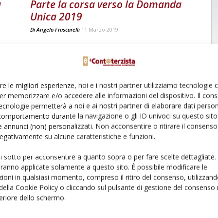
a
Parte la corsa verso la Domanda
Unica 2019
Di
Angelo Frascarelli
11 Marzo 2019
re le migliori esperienze, noi e i nostri partner utilizziamo tecnologie
er memorizzare e/o accedere alle informazioni del dispositivo. Il con
ecnologie permetterà a noi e ai nostri partner di elaborare dati person
comportamento durante la navigazione o gli ID univoci su questo sito 
 annunci (non) personalizzati. Non acconsentire o ritirare il consens
 negativamente su alcune caratteristiche e funzioni.
ui sotto per acconsentire a quanto sopra o per fare scelte dettagliate.
aranno applicate solamente a questo sito. È possibile modificare le
ioni in qualsiasi momento, compreso il ritiro del consenso, utilizzand
 della Cookie Policy o cliccando sul pulsante di gestione del consenso 
feriore dello schermo.