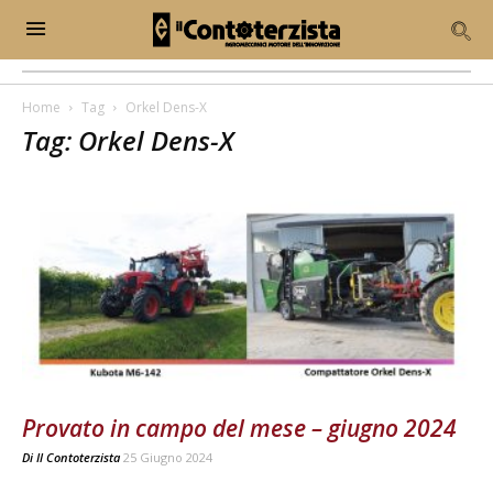
Home
Tag
Orkel Dens-X
Tag: Orkel Dens-X
Provato in campo del mese – giugno 2024
Di
Il Contoterzista
25 Giugno 2024