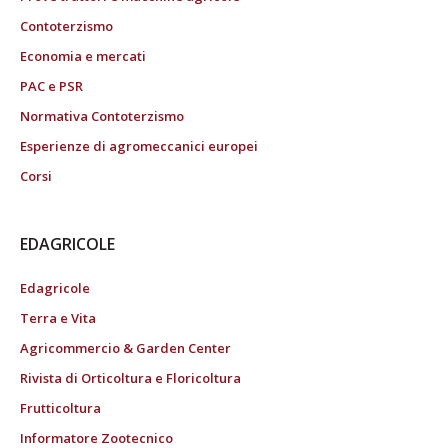
Contoterzismo
Economia e mercati
PAC e PSR
Normativa Contoterzismo
Esperienze di agromeccanici europei
Corsi
EDAGRICOLE
Edagricole
Terra e Vita
Agricommercio & Garden Center
Rivista di Orticoltura e Floricoltura
Frutticoltura
Informatore Zootecnico