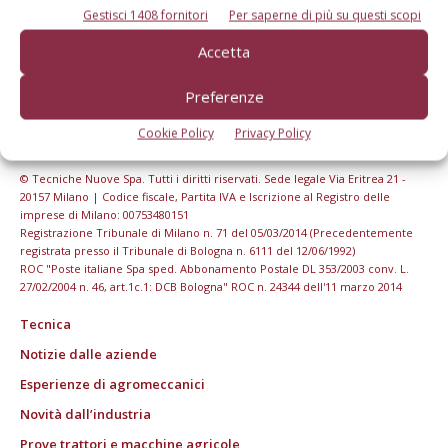
Gestisci 1408 fornitori
Per saperne di più su questi scopi
Accetta
Preferenze
Cookie Policy
Privacy Policy
© Tecniche Nuove Spa. Tutti i diritti riservati. Sede legale Via Eritrea 21 -
20157 Milano | Codice fiscale, Partita IVA e Iscrizione al Registro delle
imprese di Milano: 00753480151
Registrazione Tribunale di Milano n. 71 del 05/03/2014 (Precedentemente
registrata presso il Tribunale di Bologna n. 6111 del 12/06/1992)
ROC "Poste italiane Spa sped. Abbonamento Postale DL 353/2003 conv. L.
27/02/2004 n. 46, art.1c.1: DCB Bologna" ROC n. 24344 dell'11 marzo 2014
Tecnica
Notizie dalle aziende
Esperienze di agromeccanici
Novità dall’industria
Prove trattori e macchine agricole