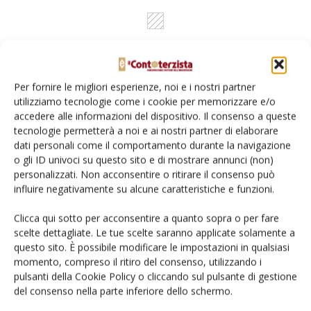
Per fornire le migliori esperienze, noi e i nostri partner
utilizziamo tecnologie come i cookie per memorizzare e/o
accedere alle informazioni del dispositivo. Il consenso a queste
tecnologie permetterà a noi e ai nostri partner di elaborare
Rimani aggiornato sul mondo
dati personali come il comportamento durante la navigazione
o gli ID univoci su questo sito e di mostrare annunci (non)
dell’agricoltura
personalizzati. Non acconsentire o ritirare il consenso può
influire negativamente su alcune caratteristiche e funzioni.
Iscriviti alle nostre newsletter
Clicca qui sotto per acconsentire a quanto sopra o per fare
scelte dettagliate. Le tue scelte saranno applicate solamente a
questo sito. È possibile modificare le impostazioni in qualsiasi
momento, compreso il ritiro del consenso, utilizzando i
pulsanti della Cookie Policy o cliccando sul pulsante di gestione
del consenso nella parte inferiore dello schermo.