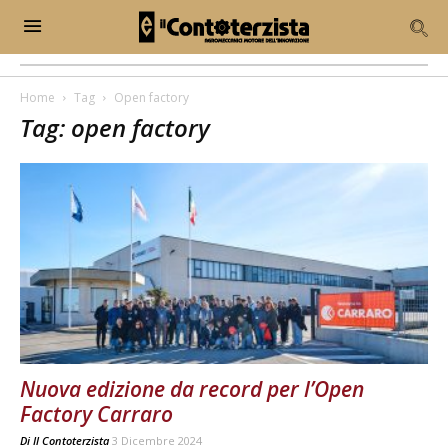
Home
Tag
Open factory
Tag: open factory
Nuova edizione da record per l’Open
Factory Carraro
Di
Il Contoterzista
3 Dicembre 2024