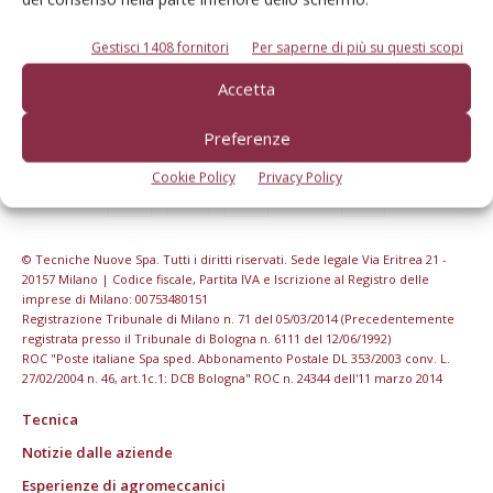
Gestisci 1408 fornitori
Per saperne di più su questi scopi
Accetta
Preferenze
Cookie Policy
Privacy Policy
© Tecniche Nuove Spa. Tutti i diritti riservati. Sede legale Via Eritrea 21 -
20157 Milano | Codice fiscale, Partita IVA e Iscrizione al Registro delle
imprese di Milano: 00753480151
Registrazione Tribunale di Milano n. 71 del 05/03/2014 (Precedentemente
registrata presso il Tribunale di Bologna n. 6111 del 12/06/1992)
ROC "Poste italiane Spa sped. Abbonamento Postale DL 353/2003 conv. L.
27/02/2004 n. 46, art.1c.1: DCB Bologna" ROC n. 24344 dell'11 marzo 2014
Tecnica
Notizie dalle aziende
Esperienze di agromeccanici