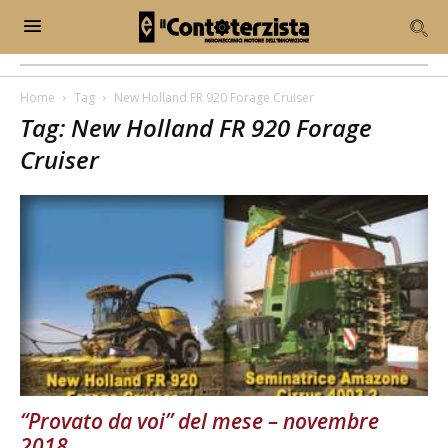
Home
Tag
New Holland FR 920 Forage Cruiser
Tag: New Holland FR 920 Forage
Cruiser
“Provato da voi” del mese – novembre
2018