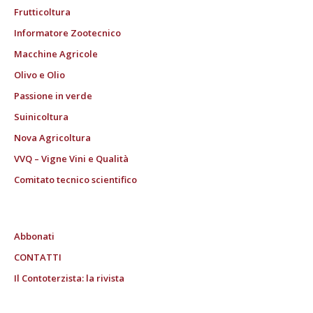
Frutticoltura
Informatore Zootecnico
Macchine Agricole
Olivo e Olio
Passione in verde
Suinicoltura
Nova Agricoltura
VVQ – Vigne Vini e Qualità
Comitato tecnico scientifico
Abbonati
CONTATTI
Il Contoterzista: la rivista