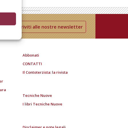
Iscriviti alle nostre newsletter
Abbonati
CONTATTI
Il Contoterzista: la rivista
er
tura
Tecniche Nuove
I libri Tecniche Nuove
Disclaimer e note legali