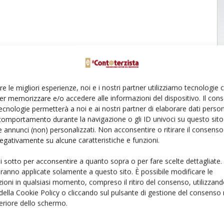
re le migliori esperienze, noi e i nostri partner utilizziamo tecnologie
er memorizzare e/o accedere alle informazioni del dispositivo. Il con
ecnologie permetterà a noi e ai nostri partner di elaborare dati person
comportamento durante la navigazione o gli ID univoci su questo sito 
 annunci (non) personalizzati. Non acconsentire o ritirare il consens
 negativamente su alcune caratteristiche e funzioni.
ui sotto per acconsentire a quanto sopra o per fare scelte dettagliate.
aranno applicate solamente a questo sito. È possibile modificare le
ioni in qualsiasi momento, compreso il ritiro del consenso, utilizzand
 della Cookie Policy o cliccando sul pulsante di gestione del consenso 
feriore dello schermo.