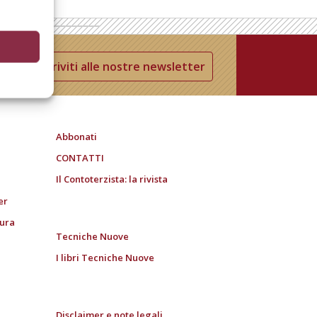
Iscriviti alle nostre newsletter
Abbonati
CONTATTI
Il Contoterzista: la rivista
er
tura
Tecniche Nuove
I libri Tecniche Nuove
Disclaimer e note legali