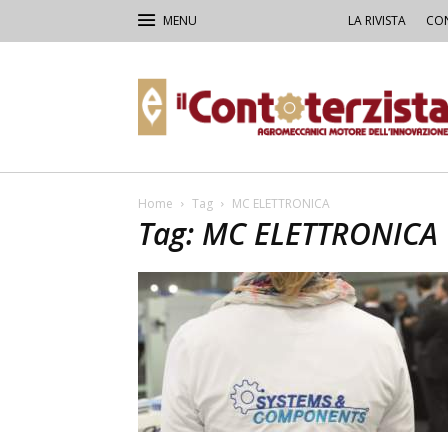
LA RIVISTA
CON
Il
Contoterzista
Home
Tag
MC ELETTRONICA
Tag: MC ELETTRONICA