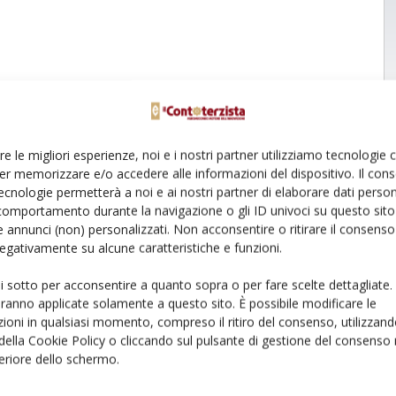
re le migliori esperienze, noi e i nostri partner utilizziamo tecnologie
er memorizzare e/o accedere alle informazioni del dispositivo. Il con
ecnologie permetterà a noi e ai nostri partner di elaborare dati person
comportamento durante la navigazione o gli ID univoci su questo sito 
 annunci (non) personalizzati. Non acconsentire o ritirare il consens
 negativamente su alcune caratteristiche e funzioni.
ui sotto per acconsentire a quanto sopra o per fare scelte dettagliate.
aranno applicate solamente a questo sito. È possibile modificare le
ioni in qualsiasi momento, compreso il ritiro del consenso, utilizzand
 della Cookie Policy o cliccando sul pulsante di gestione del consenso 
feriore dello schermo.