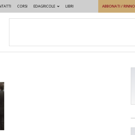
TATTI
CORSI
EDAGRICOLE
LIBRI
ABBONATI / RINN