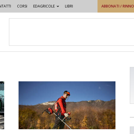
TATTI
CORSI
EDAGRICOLE
LIBRI
ABBONATI / RINN