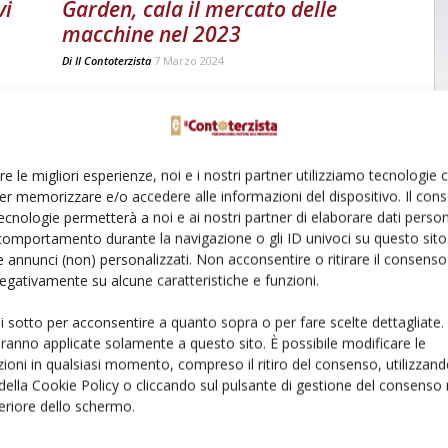
vi
Garden, cala il mercato delle
macchine nel 2023
Di
Il Contoterzista
7 Marzo 2024
re le migliori esperienze, noi e i nostri partner utilizziamo tecnologie
er memorizzare e/o accedere alle informazioni del dispositivo. Il con
ecnologie permetterà a noi e ai nostri partner di elaborare dati person
comportamento durante la navigazione o gli ID univoci su questo sito 
 annunci (non) personalizzati. Non acconsentire o ritirare il consens
 negativamente su alcune caratteristiche e funzioni.
ui sotto per acconsentire a quanto sopra o per fare scelte dettagliate.
aranno applicate solamente a questo sito. È possibile modificare le
ioni in qualsiasi momento, compreso il ritiro del consenso, utilizzand
 della Cookie Policy o cliccando sul pulsante di gestione del consenso 
feriore dello schermo.