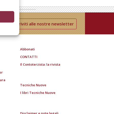
Iscriviti alle nostre newsletter
Abbonati
CONTATTI
Il Contoterzista: la rivista
er
tura
Tecniche Nuove
I libri Tecniche Nuove
Disclaimer e note legali