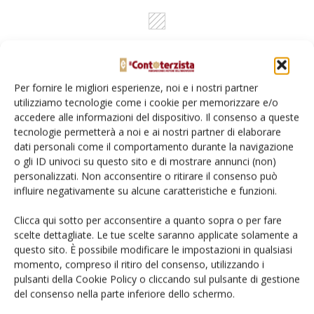
Per fornire le migliori esperienze, noi e i nostri partner
utilizziamo tecnologie come i cookie per memorizzare e/o
accedere alle informazioni del dispositivo. Il consenso a queste
tecnologie permetterà a noi e ai nostri partner di elaborare
Rimani aggiornato sul mondo
dati personali come il comportamento durante la navigazione
o gli ID univoci su questo sito e di mostrare annunci (non)
dell’agricoltura
personalizzati. Non acconsentire o ritirare il consenso può
influire negativamente su alcune caratteristiche e funzioni.
Iscriviti alle nostre newsletter
Clicca qui sotto per acconsentire a quanto sopra o per fare
scelte dettagliate. Le tue scelte saranno applicate solamente a
questo sito. È possibile modificare le impostazioni in qualsiasi
momento, compreso il ritiro del consenso, utilizzando i
pulsanti della Cookie Policy o cliccando sul pulsante di gestione
del consenso nella parte inferiore dello schermo.