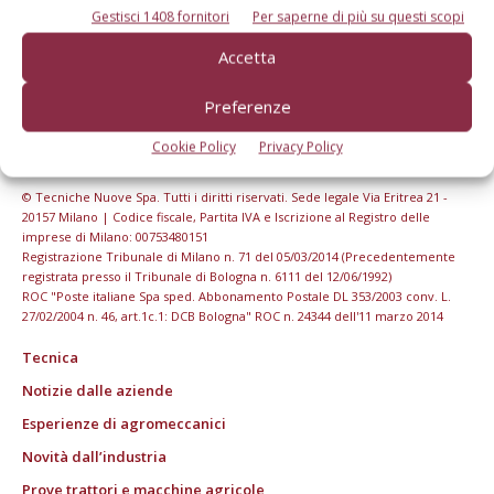
Gestisci 1408 fornitori
Per saperne di più su questi scopi
Accetta
Preferenze
Cookie Policy
Privacy Policy
© Tecniche Nuove Spa. Tutti i diritti riservati. Sede legale Via Eritrea 21 -
20157 Milano | Codice fiscale, Partita IVA e Iscrizione al Registro delle
imprese di Milano: 00753480151
Registrazione Tribunale di Milano n. 71 del 05/03/2014 (Precedentemente
registrata presso il Tribunale di Bologna n. 6111 del 12/06/1992)
ROC "Poste italiane Spa sped. Abbonamento Postale DL 353/2003 conv. L.
27/02/2004 n. 46, art.1c.1: DCB Bologna" ROC n. 24344 dell'11 marzo 2014
Tecnica
Notizie dalle aziende
Esperienze di agromeccanici
Novità dall’industria
Prove trattori e macchine agricole