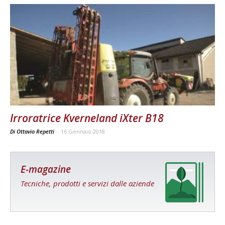
Irroratrice Kverneland iXter B18
Di Ottavio Repetti
-
16 Gennaio 2018
E-magazine
Tecniche, prodotti e servizi dalle aziende