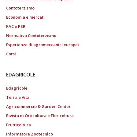
Contoterzismo
Economia e mercati
PAC e PSR
Normativa Contoterzismo
Esperienze di agromeccanici europei
Corsi
EDAGRICOLE
Edagricole
Terra e Vita
Agricommercio & Garden Center
Rivista di Orticoltura e Floricoltura
Frutticoltura
Informatore Zootecnico