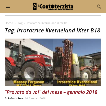
Home
Tag
Irroratrice Kverneland iXter B18
Tag: Irroratrice Kverneland iXter B18
“Provato da voi” del mese – gennaio 2018
Di
Roberta Ponci
16 Gennaio 2018