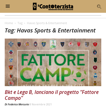
Home
Tag
Havas Sports & Entertainment
Tag: Havas Sports & Entertainment
Bkt e Lega B, lanciano il progetto “Fattore
Campo”
Di
Federico Mercurio
8 Novembre 2021