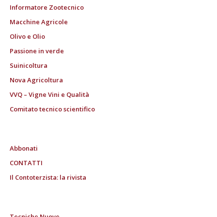
Informatore Zootecnico
Macchine Agricole
Olivo e Olio
Passione in verde
Suinicoltura
Nova Agricoltura
VVQ – Vigne Vini e Qualità
Comitato tecnico scientifico
Abbonati
CONTATTI
Il Contoterzista: la rivista
Tecniche Nuove