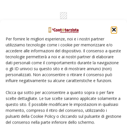
Per fornire le migliori esperienze, noi e i nostri partner
utilizziamo tecnologie come i cookie per memorizzare e/o
accedere alle informazioni del dispositivo. Il consenso a queste
tecnologie permetterà a noi e ai nostri partner di elaborare
dati personali come il comportamento durante la navigazione
Rimani aggiornato sul mondo
o gli ID univoci su questo sito e di mostrare annunci (non)
personalizzati. Non acconsentire o ritirare il consenso può
dell’agricoltura
influire negativamente su alcune caratteristiche e funzioni.
Clicca qui sotto per acconsentire a quanto sopra o per fare
Iscriviti alle nostre newsletter
scelte dettagliate. Le tue scelte saranno applicate solamente a
questo sito. È possibile modificare le impostazioni in qualsiasi
momento, compreso il ritiro del consenso, utilizzando i
pulsanti della Cookie Policy o cliccando sul pulsante di gestione
del consenso nella parte inferiore dello schermo.