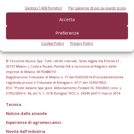
Gestisci 1408 fornitori
Per saperne di più su questi scopi
Accetta
Preferenze
Cookie Policy
Privacy Policy
© Tecniche Nuove Spa. Tutti i diritti riservati. Sede legale Via Eritrea 21 -
20157 Milano | Codice fiscale, Partita IVA e Iscrizione al Registro delle
imprese di Milano: 00753480151
Registrazione Tribunale di Milano n. 71 del 05/03/2014 (Precedentemente
registrata presso il Tribunale di Bologna n. 6111 del 12/06/1992)
ROC "Poste italiane Spa sped. Abbonamento Postale DL 353/2003 conv. L.
27/02/2004 n. 46, art.1c.1: DCB Bologna" ROC n. 24344 dell'11 marzo 2014
Tecnica
Notizie dalle aziende
Esperienze di agromeccanici
Novità dall’industria