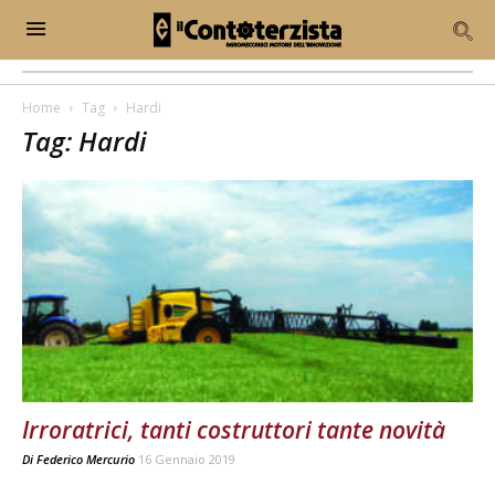
Home
Tag
Hardi
Tag: Hardi
Irroratrici, tanti costruttori tante novità
Di
Federico Mercurio
16 Gennaio 2019