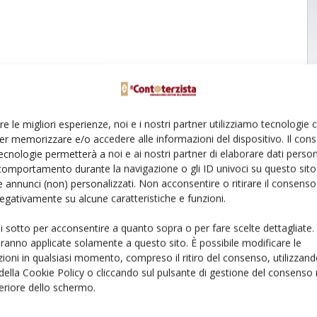
re le migliori esperienze, noi e i nostri partner utilizziamo tecnologie
er memorizzare e/o accedere alle informazioni del dispositivo. Il con
ecnologie permetterà a noi e ai nostri partner di elaborare dati person
comportamento durante la navigazione o gli ID univoci su questo sito 
 annunci (non) personalizzati. Non acconsentire o ritirare il consens
 negativamente su alcune caratteristiche e funzioni.
ui sotto per acconsentire a quanto sopra o per fare scelte dettagliate.
aranno applicate solamente a questo sito. È possibile modificare le
ioni in qualsiasi momento, compreso il ritiro del consenso, utilizzand
 della Cookie Policy o cliccando sul pulsante di gestione del consenso 
feriore dello schermo.