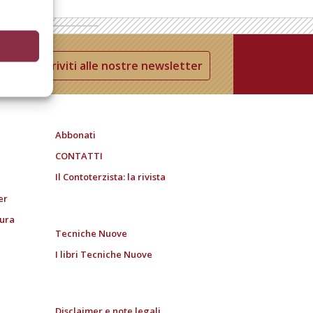
Iscriviti alle nostre newsletter
Abbonati
CONTATTI
Il Contoterzista: la rivista
er
tura
Tecniche Nuove
I libri Tecniche Nuove
Disclaimer e note legali