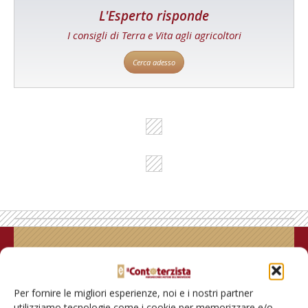
L'Esperto risponde
I consigli di Terra e Vita agli agricoltori
Cerca adesso
Rimani aggiornato sul mondo
dell’agricoltura
Per fornire le migliori esperienze, noi e i nostri partner
utilizziamo tecnologie come i cookie per memorizzare e/o