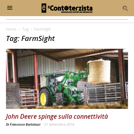
Home
Tag
FarmSight
Tag: FarmSight
John Deere spinge sulla connettività
Di Francesco Bartolozzi
-
21 Settembre 2016