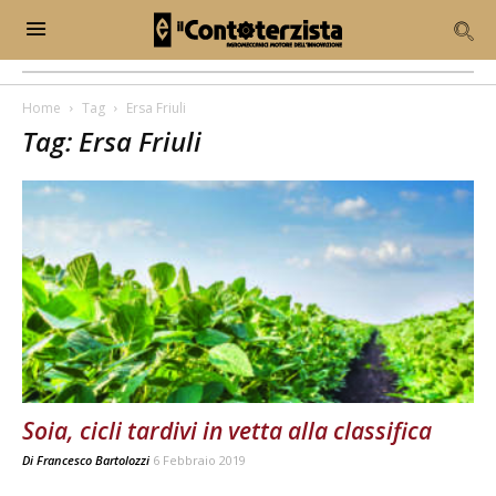
Home
Tag
Ersa Friuli
Tag: Ersa Friuli
Soia, cicli tardivi in vetta alla classifica
Di
Francesco Bartolozzi
6 Febbraio 2019