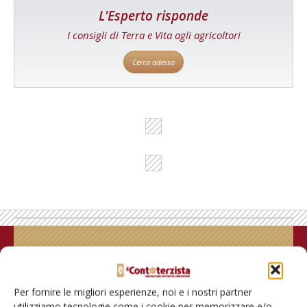
L'Esperto risponde
I consigli di Terra e Vita agli agricoltori
Cerca adesso
Rimani aggiornato sul mondo
dell’agricoltura
Per fornire le migliori esperienze, noi e i nostri partner
utilizziamo tecnologie come i cookie per memorizzare e/o